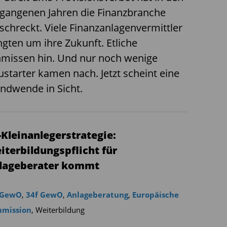
gangenen Jahren die Finanzbranche
schreckt. Viele Finanzanlagenvermittler
gten um ihre Zukunft. Etliche
hmissen hin. Und nur noch wenige
starter kamen nach. Jetzt scheint eine
ndwende in Sicht.
-Kleinanlegerstrategie:
iterbildungspflicht für
lageberater kommt
 GewO
,
34f GewO
,
Anlageberatung
,
Europäische
mission
,
Weiterbildung