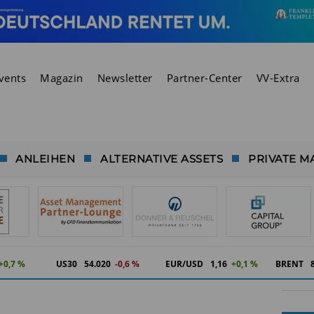
vents
Magazin
Newsletter
Partner-Center
VV-Extra
ANLEIHEN
ALTERNATIVE ASSETS
PRIVATE M
+0,7 %
US30
54.020
-0,6 %
EUR/USD
1,16
+0,1 %
BRENT