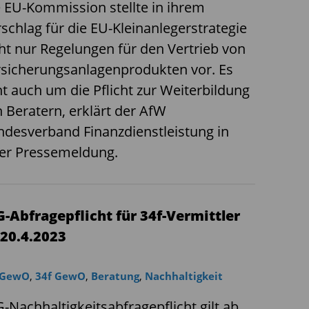
 EU-Kommission stellte in ihrem
schlag für die EU-Kleinanlegerstrategie
ht nur Regelungen für den Vertrieb von
sicherungsanlagenprodukten vor. Es
t auch um die Pflicht zur Weiterbildung
 Beratern, erklärt der AfW
desverband Finanzdienstleistung in
ner Pressemeldung.
G-Abfragepflicht für 34f-Vermittler
 20.4.2023
 GewO
,
34f GewO
,
Beratung
,
Nachhaltigkeit
-Nachhaltigkeitsabfragepflicht gilt ab