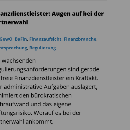
nanzdienstleister: Augen auf bei der
rtnerwahl
 GewO
,
BaFin
,
Finanzaufsicht
,
Finanzbranche
,
htsprechung
,
Regulierung
e wachsenden
gulierungsanforderungen sind gerade
 freie Finanzdienstleister ein Kraftakt.
 administrative Aufgaben auslagert,
imiert den bürokratischen
hraufwand und das eigene
tungsrisiko. Worauf es bei der
rtnerwahl ankommt.