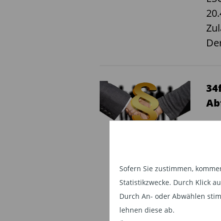
20.
Zu
Der
34
Ab
34f
Das
Kl
Sofern Sie zustimmen, kommen 
VOT
Statistikzwecke. Durch Klick 
Ver
Durch An- oder Abwählen stim
lehnen diese ab.
Nac