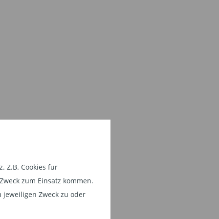
 Z.B. Cookies für
em Zweck zum Einsatz kommen.
 jeweiligen Zweck zu oder