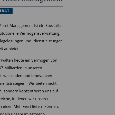
TRÄT
 Asset Management ist ein Spezialist
stitutionelle Vermögensverwaltung,
lagelösungen und -dienstleistungen
it anbietet.
rwalten heute ein Vermögen von
7 Milliarden in unseren
tsweisenden und innovativen
mentstrategien. Wir bieten nicht
an, sondern konzentrieren uns auf
reiche, in denen wir unseren
 einen Mehrwert liefern können.
ndeln unsere Investment-