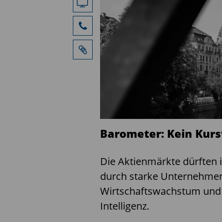
Barometer: Kein Kurs
Die Aktienmärkte dürften i
durch starke Unternehmens
Wirtschaftswachstum und a
Intelligenz.