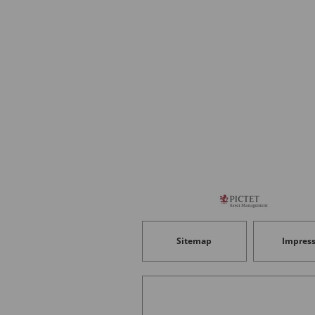
Sitemap
Impres