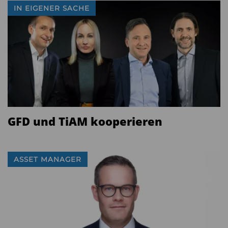
IN EIGENER SACHE
GFD und TiAM kooperieren
ASSET MANAGER