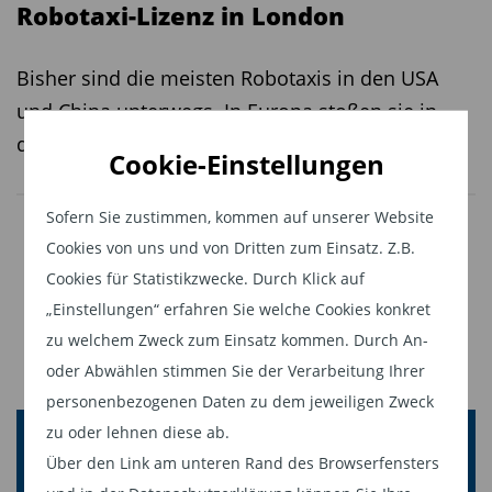
Robotaxi-Lizenz in London
Bisher sind die meisten Robotaxis in den USA
und China unterwegs. In Europa stoßen sie in
diesem Jahr vor allem in eine Stadt vor.
Cookie-Einstellungen
Sofern Sie zustimmen, kommen auf unserer Website
Cookies von uns und von Dritten zum Einsatz. Z.B.
Cookies für Statistikzwecke. Durch Klick auf
„Einstellungen“ erfahren Sie welche Cookies konkret
zu welchem Zweck zum Einsatz kommen. Durch An-
oder Abwählen stimmen Sie der Verarbeitung Ihrer
personenbezogenen Daten zu dem jeweiligen Zweck
zu oder lehnen diese ab.
Inside
Über den Link am unteren Rand des Browserfensters