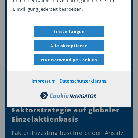
und in der Datenschutzerklärung können Sie Ihre
Fonds-Empfehlungen von Profis
Einwilligung jederzeit bearbeiten.
FONDS
Einstellungen
Alle akzeptieren
Nur notwendige Cookies
Impressum
·
Datenschutzerklärung
Ich empfehle den HP&P
Global Equity - Multi-
Faktorstrategie auf globaler
Einzelaktienbasis
Faktor-Investing beschreibt den Ansatz,