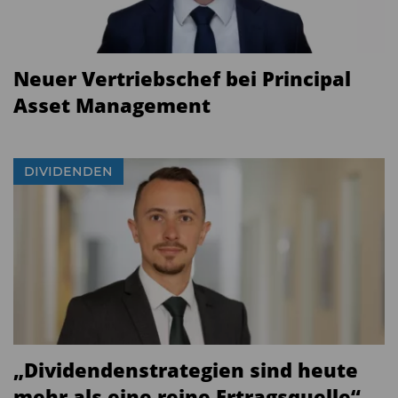
Neuer Vertriebschef bei Principal
Asset Management
DIVIDENDEN
„Dividendenstrategien sind heute
mehr als eine reine Ertragsquelle“