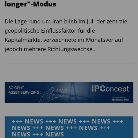
longer"-Modus
Die Lage rund um Iran blieb im Juli der zentrale
geopolitische Einflussfaktor für die
Kapitalmärkte, verzeichnete im Monatsverlauf
jedoch mehrere Richtungswechsel.
+++ NEWS +++ NEWS +++ NEWS +++
NEWS +++ NEWS +++ NEWS +++
NEWS +++ NEWS