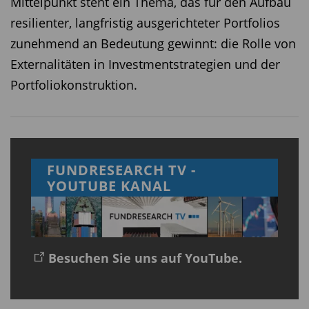
Mittelpunkt steht ein Thema, das für den Aufbau
resilienter, langfristig ausgerichteter Portfolios
zunehmend an Bedeutung gewinnt: die Rolle von
Externalitäten in Investmentstrategien und der
Portfoliokonstruktion.
FUNDRESEARCH TV -
YOUTUBE KANAL
Besuchen Sie uns auf YouTube.