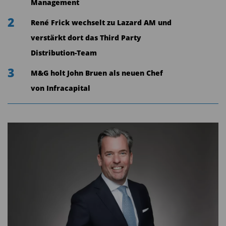
Management
2
René Frick wechselt zu Lazard AM und
verstärkt dort das Third Party
Distribution-Team
3
M&G holt John Bruen als neuen Chef
von Infracapital