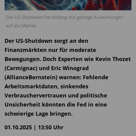
Der US-Shutdown hat bislang nur geringe Auswirkungen
auf die Märkte.
Der US-Shutdown sorgt an den
Finanzmärkten nur für moderate
Bewegungen. Doch Experten wie Kevin Thozet
(Carmignac) und Eric Winograd
(AllianceBernstein) warnen: Fehlende
Arbeitsmarktdaten, sinkendes
Verbrauchervertrauen und politische
Unsicherheit könnten die Fed in eine
schwierige Lage bringen.
01.10.2025 | 13:50 Uhr