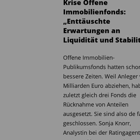
Krise Offene
Immobilienfonds:
„Enttäuschte
Erwartungen an
Liquidität und Stabili
Offene Immobilien-
Publikumsfonds hatten scho
bessere Zeiten. Weil Anleger 
Milliarden Euro abziehen, ha
zuletzt gleich drei Fonds die
Rücknahme von Anteilen
ausgesetzt. Sie sind also de f
geschlossen. Sonja Knorr,
Analystin bei der Ratingagen