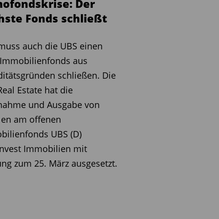
ofondskrise: Der
hste Fonds schließt
muss auch die UBS einen
 Immobilienfonds aus
ditätsgründen schließen. Die
eal Estate hat die
nahme und Ausgabe von
len am offenen
bilienfonds UBS (D)
nvest Immobilien mit
ng zum 25. März ausgesetzt.