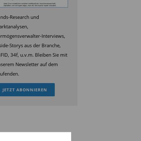
nds-Research und
rktanalysen,
rmögensverwalter-Interviews,
side-Storys aus der Branche,
FID, 34f, u.v.m. Bleiben Sie mit
serem Newsletter auf dem
ufenden.
JETZT ABONNIEREN