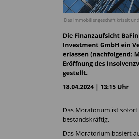
Das Immobiliengeschäft kriselt und
Die Finanzaufsicht BaFin 
Investment GmbH ein V
erlassen (nachfolgend: 
Eröffnung des Insolvenzv
gestellt.
18.04.2024 | 13:15 Uhr
Das Moratorium ist sofort 
bestandskräftig.
Das Moratorium basiert au