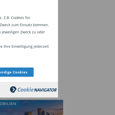
 Z.B. Cookies für
em Zweck zum Einsatz kommen.
 jeweiligen Zweck zu oder
 Ihre Einwilligung jederzeit
ndige Cookies
OBILIEN