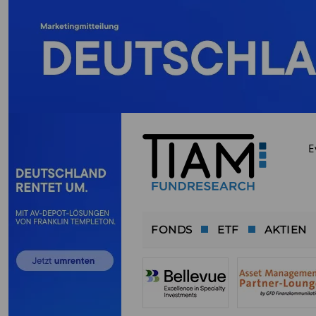
E
FONDS
ETF
AKTIEN