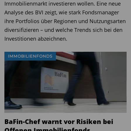
Immobilienmarkt investieren wollen. Eine neue
Analyse des BVI zeigt, wie stark Fondsmanager
ihre Portfolios über Regionen und Nutzungsarten
diversifizieren – und welche Trends sich bei den
Investitionen abzeichnen.
IMMOBILIENFONDS
BaFin-Chef warnt vor Risiken bei
Offenen Immobilienfonds