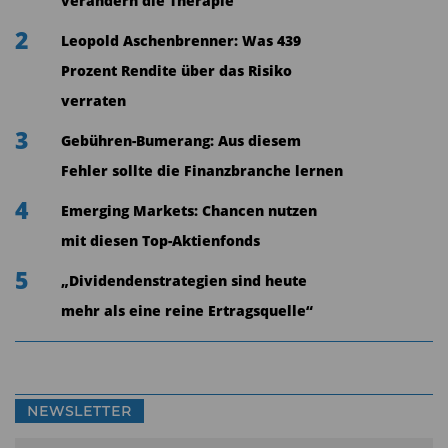
verändern die Therapie
2
Leopold Aschenbrenner: Was 439
Prozent Rendite über das Risiko
verraten
3
Gebühren-Bumerang: Aus diesem
Fehler sollte die Finanzbranche lernen
4
Emerging Markets: Chancen nutzen
mit diesen Top-Aktienfonds
5
„Dividendenstrategien sind heute
mehr als eine reine Ertragsquelle“
NEWSLETTER