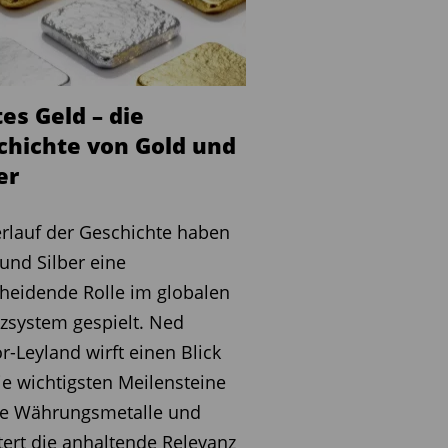
es Geld – die
chichte von Gold und
er
rlauf der Geschichte haben
und Silber eine
heidende Rolle im globalen
zsystem gespielt. Ned
r-Leyland wirft einen Blick
ie wichtigsten Meilensteine
ie Währungsmetalle und
tert die anhaltende Relevanz