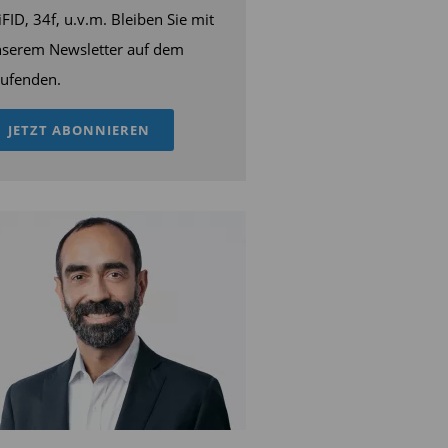
FID, 34f, u.v.m. Bleiben Sie mit
serem Newsletter auf dem
ufenden.
JETZT ABONNIEREN