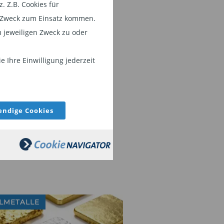
 Z.B. Cookies für
em Zweck zum Einsatz kommen.
 jeweiligen Zweck zu oder
 Ihre Einwilligung jederzeit
ndige Cookies
LMETALLE