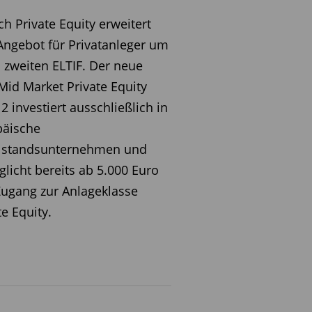
h Private Equity erweitert
Angebot für Privatanleger um
 zweiten ELTIF. Der neue
id Market Private Equity
 2 investiert ausschließlich in
päische
elstandsunternehmen und
licht bereits ab 5.000 Euro
ugang zur Anlageklasse
te Equity.