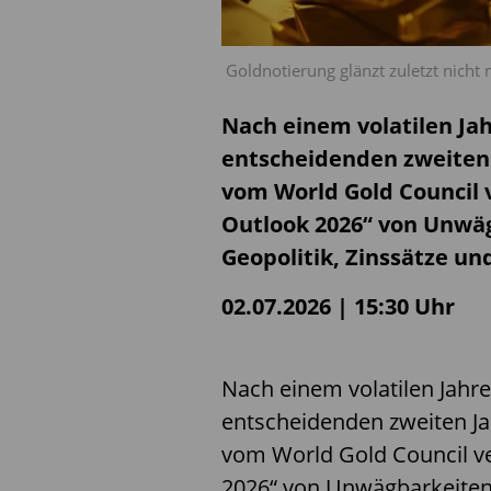
Goldnotierung glänzt zuletzt nicht 
Nach einem volatilen Jah
entscheidenden zweiten 
vom World Gold Council 
Outlook 2026“ von Unwäg
Geopolitik, Zinssätze u
02.07.2026 | 15:30 Uhr
Nach einem volatilen Jahre
entscheidenden zweiten Ja
vom World Gold Council ve
2026“ von Unwägbarkeiten 