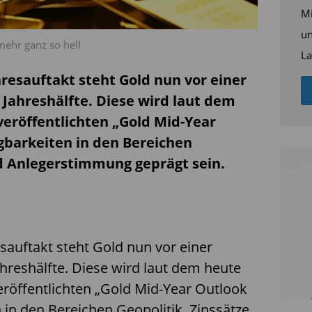
Mi
un
mehr ganz so hell
La
resauftakt steht Gold nun vor einer
Jahreshälfte. Diese wird laut dem
veröffentlichten „Gold Mid-Year
barkeiten in den Bereichen
nd Anlegerstimmung geprägt sein.
sauftakt steht Gold nun vor einer
hreshälfte. Diese wird laut dem heute
röffentlichten „Gold Mid-Year Outlook
in den Bereichen Geopolitik, Zinssätze