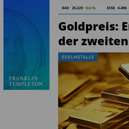
DAX
26.229
+0,4 %
ES50
6.496
Goldpreis: 
der zweiten
EDELMETALLE