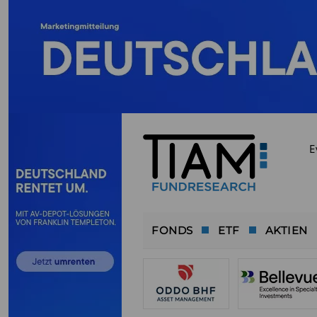
E
FONDS
ETF
AKTIEN