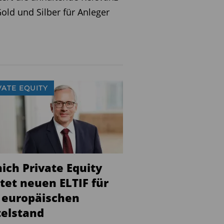
old und Silber für Anleger
VATE EQUITY
ich Private Equity
tet neuen ELTIF für
 europäischen
telstand