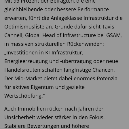
Mit 93 Prozent der Befragten, die eine
gleichbleibende oder bessere Performance
erwarten, führt die Anlageklasse Infrastruktur die
Optimismusliste an. Gründe dafür sieht Tavis
Cannell, Global Head of Infrastructure bei GSAM,
in massiven strukturellen Rückenwinden:
„Investitionen in KI-Infrastruktur,
Energieerzeugung und -übertragung oder neue
Handelsrouten schaffen langfristige Chancen.
Der Mid-Market bietet dabei enormes Potenzial
für aktives Eigentum und gezielte
Wertschöpfung.“
Auch Immobilien rücken nach Jahren der
Unsicherheit wieder stärker in den Fokus.
Stabilere Bewertungen und höhere