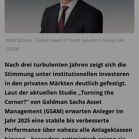
Matt Gibson, Global Head of Client Solutions Group bei
GSAM
Nach drei turbulenten Jahren zeigt sich die
Stimmung unter institutionellen Investoren
in den privaten Märkten deutlich gefestigt.
Laut der aktuellen Studie „Turning the
Corner?“ von Goldman Sachs Asset
Management (GSAM) erwarten Anleger im
Jahr 2025 eine stabile bis verbesserte
Performance über nahezu alle Anlageklassen
hinweg – besonders optimistisch zeigen sie