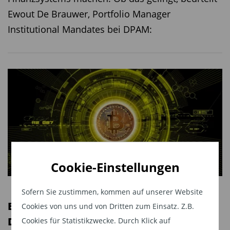
Ewout De Brauwer, Portfolio Manager
Institutional Mandates bei DPAM:
Cookie-Einstellungen
Sofern Sie zustimmen, kommen auf unserer Website
Bitcoin-Boom: Clevere Alternativen zum
Cookies von uns und von Dritten zum Einsatz. Z.B.
Direktinvestment
Cookies für Statistikzwecke. Durch Klick auf