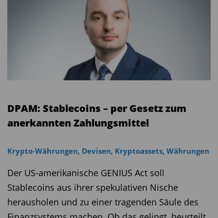
DPAM: Stablecoins – per Gesetz zum
anerkannten Zahlungsmittel
Krypto-Währungen
,
Devisen
,
Kryptoassets
,
Währungen
Der US-amerikanische GENIUS Act soll
Stablecoins aus ihrer spekulativen Nische
herausholen und zu einer tragenden Säule des
Finanzsystems machen. Ob das gelingt, beurteilt