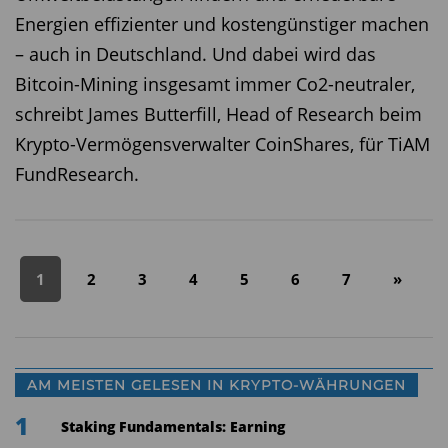
Energien effizienter und kostengünstiger machen
– auch in Deutschland. Und dabei wird das
Bitcoin-Mining insgesamt immer Co2-neutraler,
schreibt James Butterfill, Head of Research beim
Krypto-Vermögensverwalter CoinShares, für TiAM
FundResearch.
1
2
3
4
5
6
7
»
AM MEISTEN GELESEN IN KRYPTO-WÄHRUNGEN
1
Staking Fundamentals: Earning