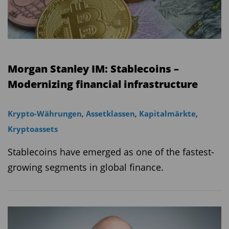
Morgan Stanley IM: Stablecoins –
Modernizing financial infrastructure
Krypto-Währungen
,
Assetklassen
,
Kapitalmärkte
,
Kryptoassets
Stablecoins have emerged as one of the fastest-
growing segments in global finance.