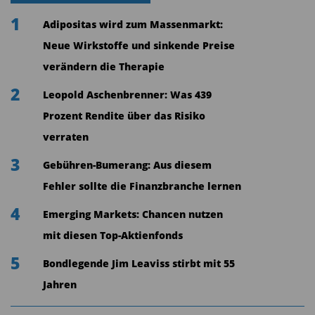
1
Adipositas wird zum Massenmarkt:
Neue Wirkstoffe und sinkende Preise
verändern die Therapie
2
Leopold Aschenbrenner: Was 439
Prozent Rendite über das Risiko
verraten
3
Gebühren-Bumerang: Aus diesem
Fehler sollte die Finanzbranche lernen
4
Emerging Markets: Chancen nutzen
mit diesen Top-Aktienfonds
5
Bondlegende Jim Leaviss stirbt mit 55
Jahren