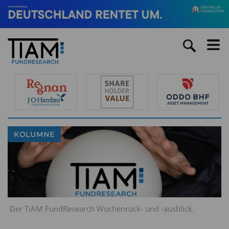
KOLUMNE
Der TiAM FundResearch Wochenrück- und -ausblick.