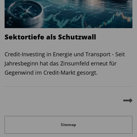
immer ein passender Baustein.
Diesen Beitrag teilen:
Sektortiefe als Schutzwall
Credit-Investing in Energie und Transport - Seit
Jahresbeginn hat das Zinsumfeld erneut für
Gegenwind im Credit-Markt gesorgt.
Sitemap