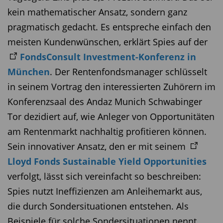
kein mathematischer Ansatz, sondern ganz
pragmatisch gedacht. Es entspreche einfach den
meisten Kundenwünschen, erklärt Spies auf der
FondsConsult Investment-Konferenz in
München
. Der Rentenfondsmanager schlüsselt
in seinem Vortrag den interessierten Zuhörern im
Konferenzsaal des Andaz Munich Schwabinger
Tor dezidiert auf, wie Anleger von Opportunitäten
am Rentenmarkt nachhaltig profitieren können.
Sein innovativer Ansatz, den er mit seinem
Lloyd Fonds Sustainable Yield Opportunities
verfolgt, lässt sich vereinfacht so beschreiben:
Spies nutzt Ineffizienzen am Anleihemarkt aus,
die durch Sondersituationen entstehen. Als
Beispiele für solche Sondersituationen nennt