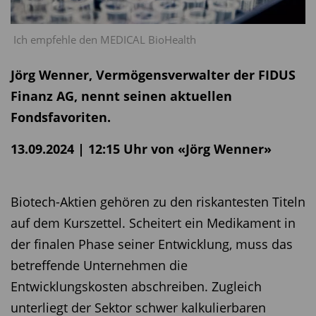
Ich empfehle den MEDICAL BioHealth
Jörg Wenner, Vermögensverwalter der FIDUS
Finanz AG, nennt seinen aktuellen
Fondsfavoriten.
13.09.2024 | 12:15 Uhr von «Jörg Wenner»
Biotech-Aktien gehören zu den riskantesten Titeln
auf dem Kurszettel. Scheitert ein Medikament in
der finalen Phase seiner Entwicklung, muss das
betreffende Unternehmen die
Entwicklungskosten abschreiben. Zugleich
unterliegt der Sektor schwer kalkulierbaren