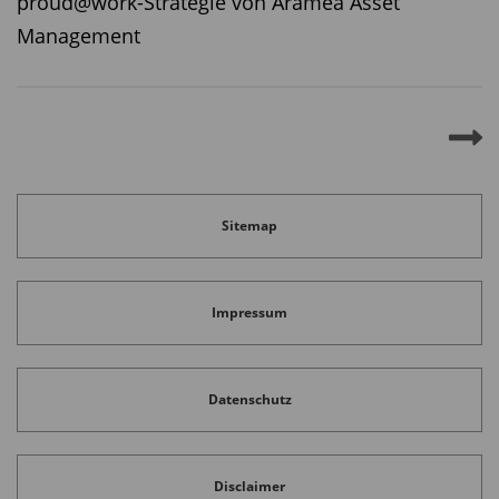
proud@work-Strategie von Aramea Asset
Management
Sitemap
Impressum
Datenschutz
Disclaimer