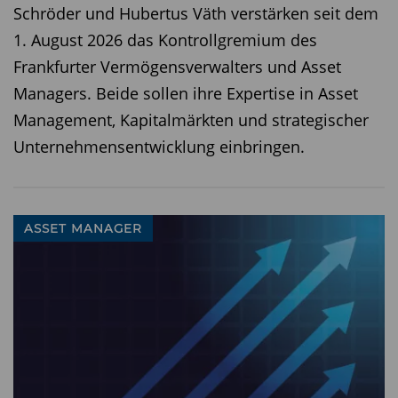
Schröder und Hubertus Väth verstärken seit dem
1. August 2026 das Kontrollgremium des
Frankfurter Vermögensverwalters und Asset
Managers. Beide sollen ihre Expertise in Asset
Management, Kapitalmärkten und strategischer
Unternehmensentwicklung einbringen.
ASSET MANAGER