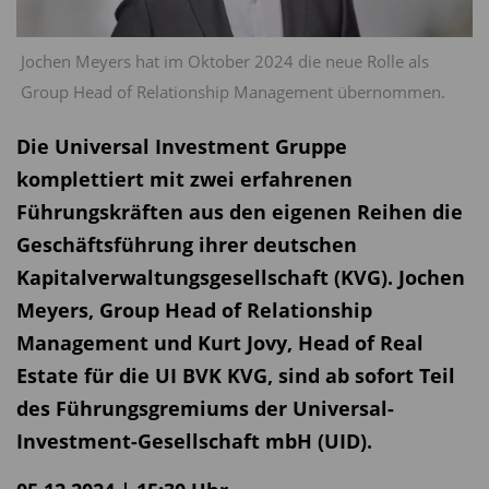
Jochen Meyers hat im Oktober 2024 die neue Rolle als
Group Head of Relationship Management übernommen.
Die Universal Investment Gruppe
komplettiert mit zwei erfahrenen
Führungskräften aus den eigenen Reihen die
Geschäftsführung ihrer deutschen
Kapitalverwaltungsgesellschaft (KVG). Jochen
Meyers, Group Head of Relationship
Management und Kurt Jovy, Head of Real
Estate für die UI BVK KVG, sind ab sofort Teil
des Führungsgremiums der Universal-
Investment-Gesellschaft mbH (UID).