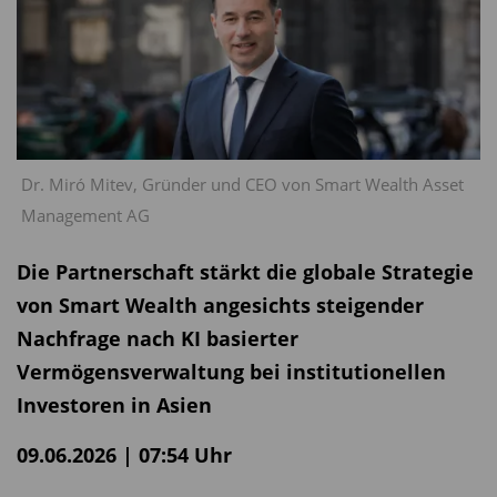
Dr. Miró Mitev, Gründer und CEO von Smart Wealth Asset
Management AG
Die Partnerschaft stärkt die globale Strategie
von Smart Wealth angesichts steigender
Nachfrage nach KI basierter
Vermögensverwaltung bei institutionellen
Investoren in Asien
09.06.2026 | 07:54 Uhr