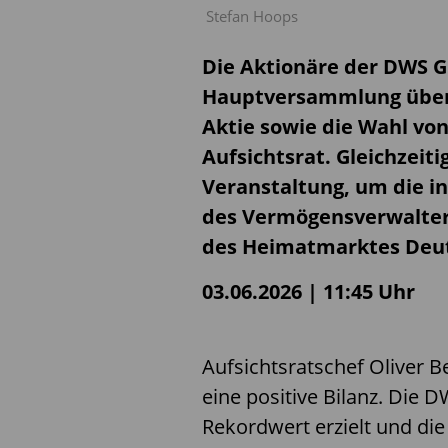
Stefan Hoops
Die Aktionäre der DWS G
Hauptversammlung über e
Aktie sowie die Wahl v
Aufsichtsrat. Gleichzei
Veranstaltung, um die i
des Vermögensverwalter
des Heimatmarktes Deut
03.06.2026 | 11:45 Uhr
Aufsichtsratschef Oliver B
eine positive Bilanz. Die 
Rekordwert erzielt und die