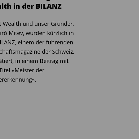
lth in der BILANZ
 Wealth und unser Gründer,
iró Mitev, wurden kürzlich in
ILANZ, einem der führenden
chaftsmagazine der Schweiz,
ätiert, in einem Beitrag mit
itel «Meister der
ererkennung».