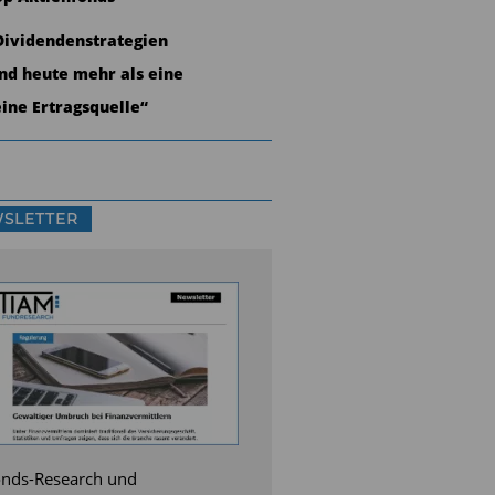
Dividendenstrategien
ind heute mehr als eine
eine Ertragsquelle“
SLETTER
nds-Research und