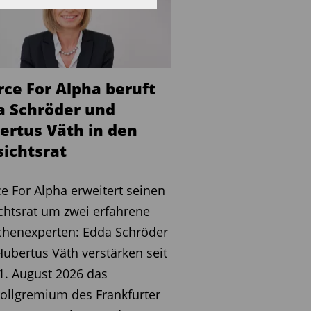
rce For Alpha beruft
a Schröder und
ertus Väth in den
sichtsrat
e For Alpha erweitert seinen
chtsrat um zwei erfahrene
chenexperten: Edda Schröder
ubertus Väth verstärken seit
. August 2026 das
ollgremium des Frankfurter