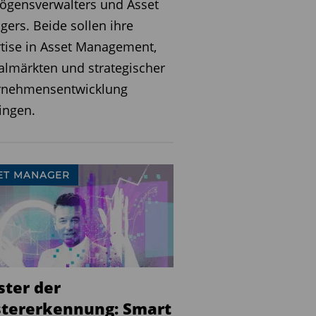
ögensverwalters und Asset
ers. Beide sollen ihre
tise in Asset Management,
almärkten und strategischer
rnehmensentwicklung
ingen.
ET MANAGER
ster der
tererkennung: Smart