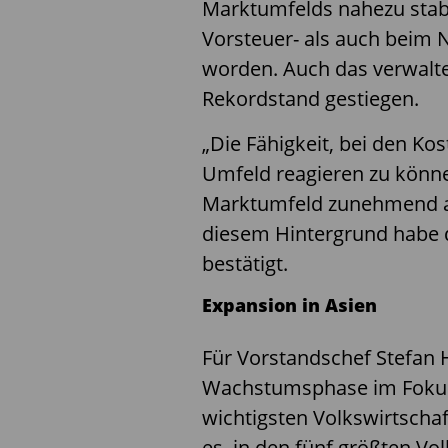
Marktumfelds nahezu stab
Vorsteuer- als auch beim 
worden. Auch das verwalt
Rekordstand gestiegen.
„Die Fähigkeit, bei den Ko
Umfeld reagieren zu könne
Marktumfeld zunehmend an
diesem Hintergrund habe d
bestätigt.
Expansion in Asien
Für Vorstandschef Stefan 
Wachstumsphase im Fokus.
wichtigsten Volkswirtschaf
es, in den fünf größten Vo