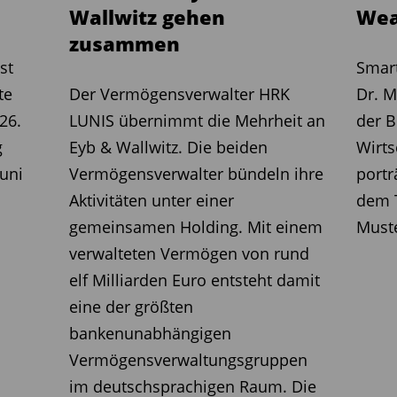
Wallwitz gehen
Wea
zusammen
st
Smart
te
Der Vermögensverwalter HRK
Dr. M
26.
LUNIS übernimmt die Mehrheit an
der B
g
Eyb & Wallwitz. Die beiden
Wirts
uni
Vermögensverwalter bündeln ihre
portr
Aktivitäten unter einer
dem T
gemeinsamen Holding. Mit einem
Must
verwalteten Vermögen von rund
elf Milliarden Euro entsteht damit
eine der größten
bankenunabhängigen
Vermögensverwaltungsgruppen
im deutschsprachigen Raum. Die