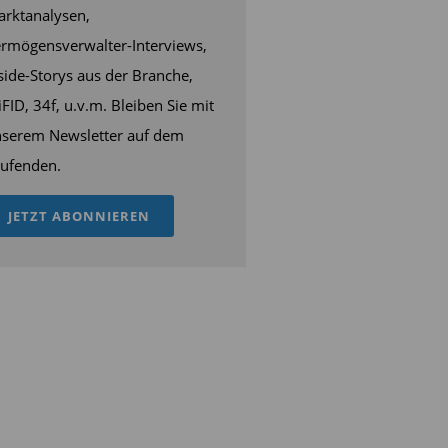
rktanalysen,
rmögensverwalter-Interviews,
side-Storys aus der Branche,
FID, 34f, u.v.m. Bleiben Sie mit
serem Newsletter auf dem
ufenden.
JETZT ABONNIEREN