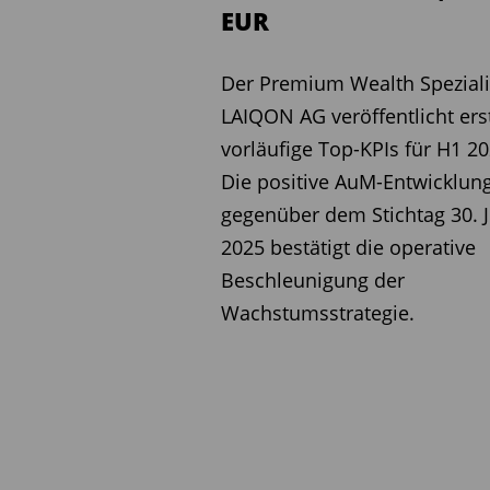
EUR
Diesen Beitrag teilen:
Der Premium Wealth Speziali
LAIQON AG veröffentlicht ers
vorläufige Top-KPIs für H1 20
Die positive AuM-Entwicklun
gegenüber dem Stichtag 30. J
2025 bestätigt die operative
Beschleunigung der
Wachstumsstrategie.