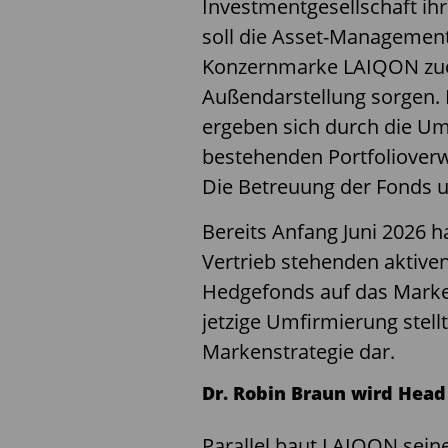
Investmentgesellschaft ih
soll die Asset-Management-
Konzernmarke LAIQON zuor
Außendarstellung sorgen. 
ergeben sich durch die Um
bestehenden Portfolioverw
Die Betreuung der Fonds 
Bereits Anfang Juni 2026 
Vertrieb stehenden aktive
Hedgefonds auf das Marke
jetzige Umfirmierung stell
Markenstrategie dar.
Dr. Robin Braun wird Head
Parallel baut LAIQON seine