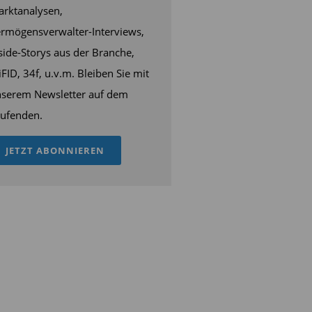
rktanalysen,
rmögensverwalter-Interviews,
side-Storys aus der Branche,
FID, 34f, u.v.m. Bleiben Sie mit
serem Newsletter auf dem
ufenden.
JETZT ABONNIEREN