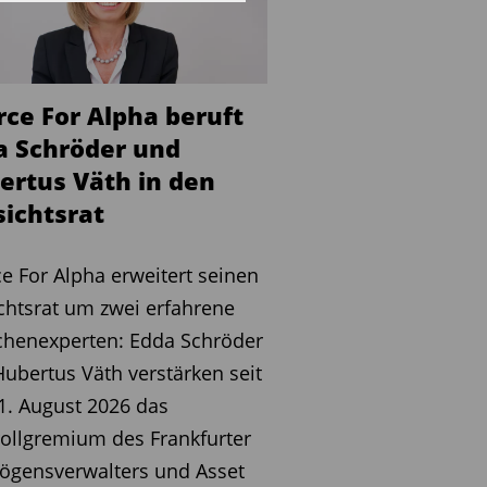
rce For Alpha beruft
a Schröder und
ertus Väth in den
sichtsrat
e For Alpha erweitert seinen
chtsrat um zwei erfahrene
chenexperten: Edda Schröder
ubertus Väth verstärken seit
. August 2026 das
ollgremium des Frankfurter
ögensverwalters und Asset