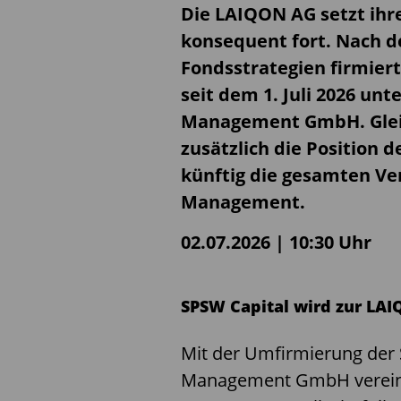
Die LAIQON AG setzt ihr
konsequent fort. Nach 
Fondsstrategien firmier
seit dem 1. Juli 2026 u
Management GmbH. Gleic
zusätzlich die Position 
künftig die gesamten Ver
Management.
02.07.2026 | 10:30 Uhr
SPSW Capital wird zur L
Mit der Umfirmierung der
Management GmbH vereinhe