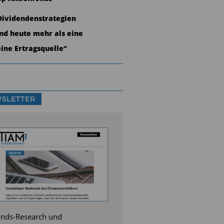
Dividendenstrategien
ind heute mehr als eine
eine Ertragsquelle“
SLETTER
nds-Research und