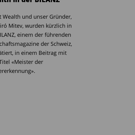
 Wealth und unser Gründer,
iró Mitev, wurden kürzlich in
ILANZ, einem der führenden
chaftsmagazine der Schweiz,
ätiert, in einem Beitrag mit
itel «Meister der
ererkennung».