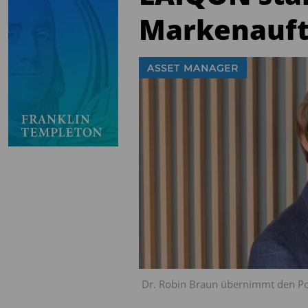
Markenauftr
ASSET MANAGER
Dr. Robin Braun übernimmt den Pos