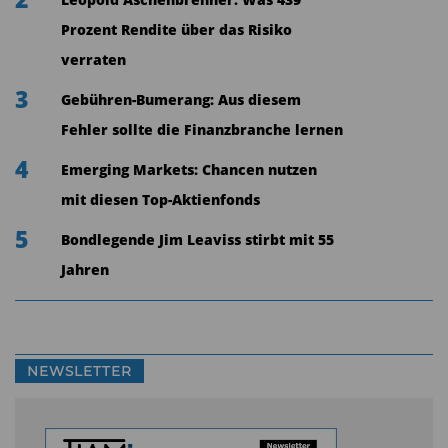
Leopold Aschenbrenner: Was 439
Prozent Rendite über das Risiko
verraten
3
Gebühren-Bumerang: Aus diesem
Fehler sollte die Finanzbranche lernen
4
Emerging Markets: Chancen nutzen
mit diesen Top-Aktienfonds
5
Bondlegende Jim Leaviss stirbt mit 55
Jahren
NEWSLETTER