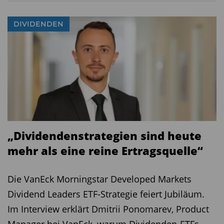
DIVIDENDEN
„Dividendenstrategien sind heute
mehr als eine reine Ertragsquelle“
Die VanEck Morningstar Developed Markets
Dividend Leaders ETF-Strategie feiert Jubiläum.
Im Interview erklärt Dmitrii Ponomarev, Product
Manager bei VanEck, warum Dividenden-ETFs