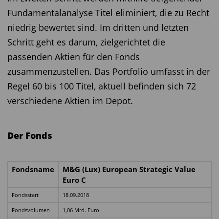
Fundamentalanalyse Titel eliminiert, die zu Recht
niedrig bewertet sind. Im dritten und letzten
Schritt geht es darum, zielgerichtet die
passenden Aktien für den Fonds
zusammenzustellen. Das Portfolio umfasst in der
Regel 60 bis 100 Titel, aktuell befinden sich 72
verschiedene Aktien im Depot.
Der Fonds
Fondsname
M&G (Lux) European Strategic Value
Euro C
Fondsstart
18.09.2018
Fondsvolumen
1,06 Mrd. Euro