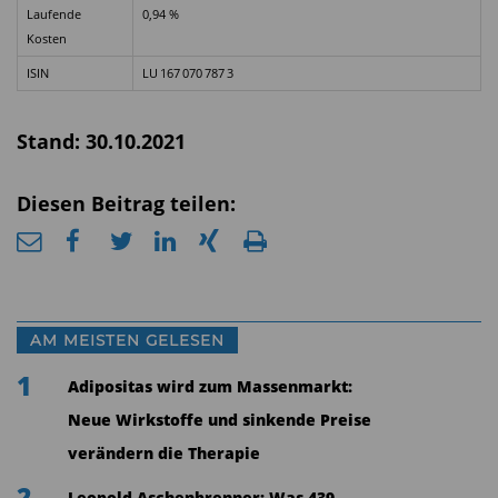
Laufende
0,94 %
Kosten
ISIN
LU 167 070 787 3
Stand: 30.10.2021
Diesen Beitrag teilen:
AM MEISTEN GELESEN
1
Adipositas wird zum Massenmarkt:
Neue Wirkstoffe und sinkende Preise
verändern die Therapie
2