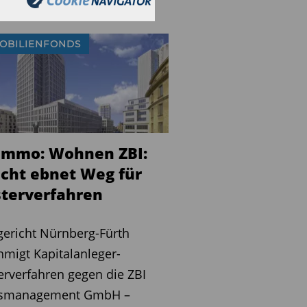
OBILIENFONDS
Immo: Wohnen ZBI:
icht ebnet Weg für
terverfahren
ericht Nürnberg-Fürth
migt Kapitalanleger-
rverfahren gegen die ZBI
smanagement GmbH –