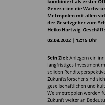
kombiniert als erster O
Generation die Wachst
Metropolen mit allen si
der Gesetzgeber zum Schu
Heiko Hartwig, Geschäf
02.08.2022 | 12:15 Uhr
Sein Ziel:
Anlegern ein inno
langfristiges Investment 
soliden Renditeperspektive
Zukunftsforscher sind sich 
gesellschaftlichen und kul
Weltmetropolen werden f
Zukunft weiter an Bedeut