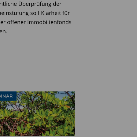
htliche Überprüfung der
oeinstufung soll Klarheit für
er offener Immobilienfonds
en.
INAR