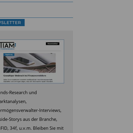
SLETTER
nds-Research und
rktanalysen,
rmögensverwalter-Interviews,
side-Storys aus der Branche,
FID, 34f, u.v.m. Bleiben Sie mit