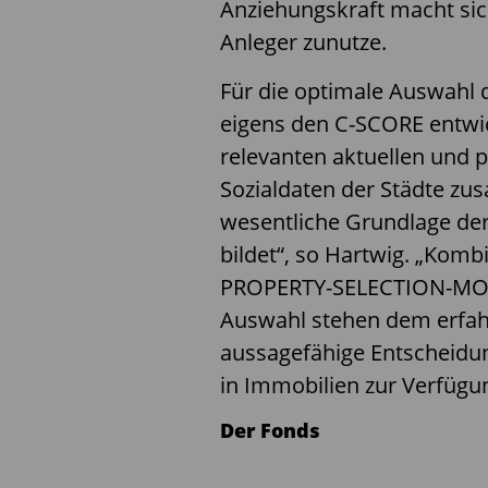
Anziehungskraft macht sic
Anleger zunutze.
Für die optimale Auswahl 
eigens den C-SCORE entwick
relevanten aktuellen und p
Sozialdaten der Städte z
wesentliche Grundlage der
bildet“, so Hartwig. „Kom
PROPERTY-SELECTION-MODE
Auswahl stehen dem erf
aussagefähige Entscheidun
in Immobilien zur Verfügu
Der Fonds