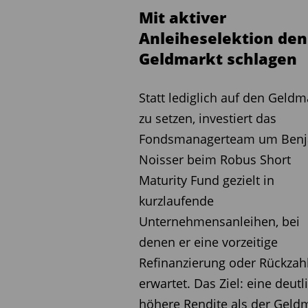
Mit aktiver
Anleiheselektion den
Geldmarkt schlagen
Statt lediglich auf den Geldm
zu setzen, investiert das
Fondsmanagerteam um Ben
Noisser beim Robus Short
Maturity Fund gezielt in
kurzlaufende
Unternehmensanleihen, bei
denen er eine vorzeitige
Refinanzierung oder Rückzah
erwartet. Das Ziel: eine deutl
höhere Rendite als der Geld