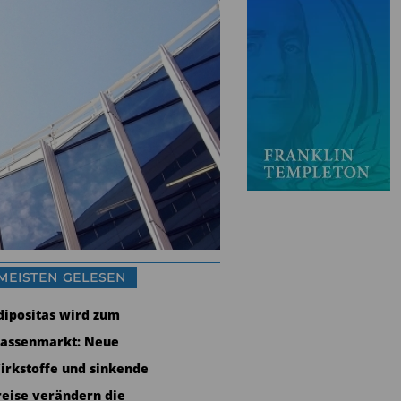
MEISTEN GELESEN
dipositas wird zum
assenmarkt: Neue
irkstoffe und sinkende
reise verändern die