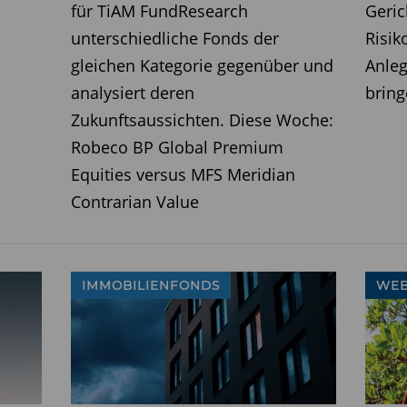
für TiAM FundResearch
Geric
unterschiedliche Fonds der
Risik
gleichen Kategorie gegenüber und
Anleg
analysiert deren
bring
Zukunftsaussichten. Diese Woche:
Robeco BP Global Premium
Equities versus MFS Meridian
Contrarian Value
IMMOBILIENFONDS
WEB