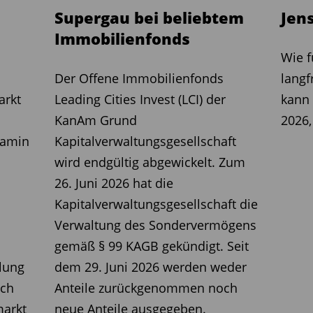
Supergau bei beliebtem
Jen
Immobilienfonds
Wie 
Der Offene Immobilienfonds
langf
arkt
Leading Cities Invest (LCI) der
kann
KanAm Grund
2026,
jamin
Kapitalverwaltungsgesellschaft
wird endgültig abgewickelt. Zum
26. Juni 2026 hat die
Kapitalverwaltungsgesellschaft die
Verwaltung des Sondervermögens
gemäß § 99 KAGB gekündigt. Seit
lung
dem 29. Juni 2026 werden weder
ich
Anteile zurückgenommen noch
markt
neue Anteile ausgegeben.