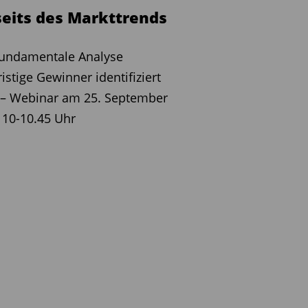
seits des Markttrends
fundamentale Analyse
ristige Gewinner identifiziert
 – Webinar am 25. September
 10-10.45 Uhr