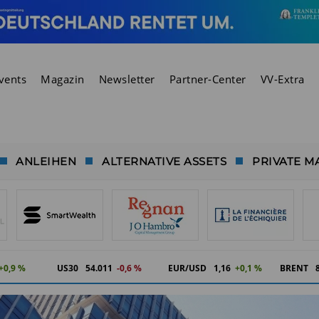
vents
Magazin
Newsletter
Partner-Center
VV-Extra
ANLEIHEN
ALTERNATIVE ASSETS
PRIVATE M
+0,9 %
US30
54.018
-0,6 %
EUR/USD
1,16
+0,1 %
BRENT