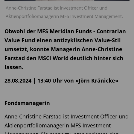
Anne-Christine Farstad ist Investment Officer und
Aktienportfoliomanagerin MFS Investment Management.
Obwohl der MFS Meridian Funds - Contrarian
Value Fund einen antizyklischen Value-Stil
umsetzt, konnte Managerin Anne-Christine
Farstad den MSCI World deutlich hinter sich
lassen.
28.08.2024 | 13:40 Uhr von «Jörn Kränicke»
Fondsmanagerin
Anne-Christine Farstad ist Investment Officer und
Aktienportfoliomanagerin MFS Investment