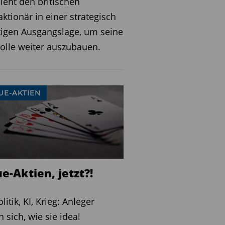
ieht den britischen
ktionär in einer strategisch
igen Ausgangslage, um seine
olle weiter auszubauen.
UE-AKTIEN
e-Aktien, jetzt?!
litik, KI, Krieg: Anleger
n sich, wie sie ideal