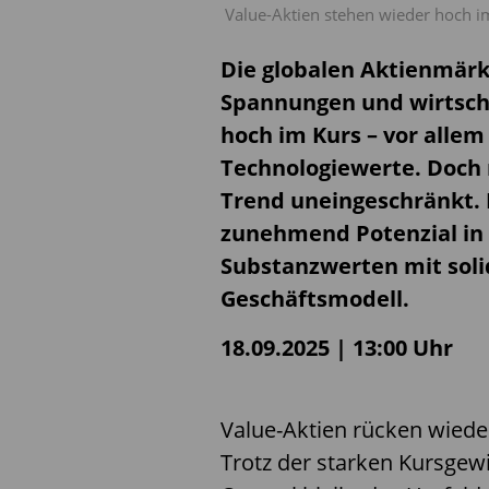
Value-Aktien stehen wieder hoch im 
Die globalen Aktienmärkt
Spannungen und wirtscha
hoch im Kurs – vor allem
Technologiewerte. Doch n
Trend uneingeschränkt.
zunehmend Potenzial in 
Substanzwerten mit soli
Geschäftsmodell.
18.09.2025 | 13:00 Uhr
Value-Aktien rücken wieder
Trotz der starken Kursgew