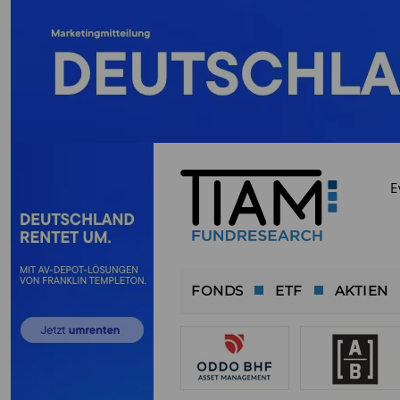
E
FONDS
ETF
AKTIEN