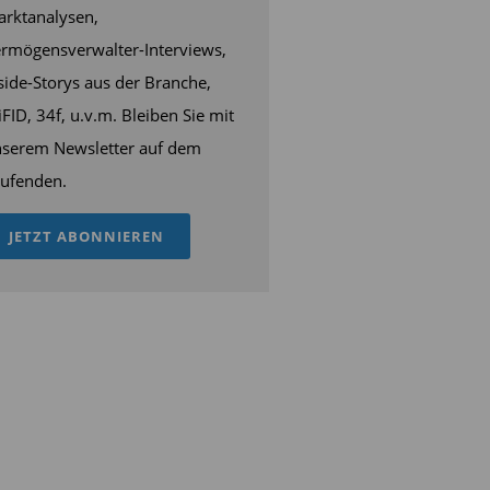
rktanalysen,
rmögensverwalter-Interviews,
side-Storys aus der Branche,
FID, 34f, u.v.m. Bleiben Sie mit
serem Newsletter auf dem
ufenden.
JETZT ABONNIEREN