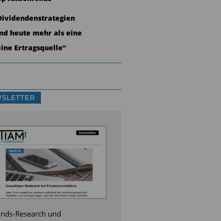
Dividendenstrategien
ind heute mehr als eine
eine Ertragsquelle“
SLETTER
nds-Research und