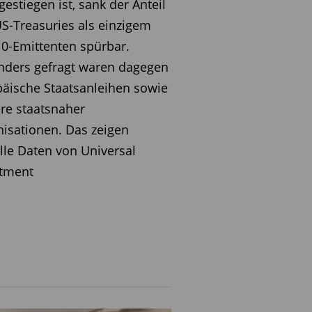
gestiegen ist, sank der Anteil
S-Treasuries als einzigem
0-Emittenten spürbar.
nders gefragt waren dagegen
äische Staatsanleihen sowie
re staatsnaher
isationen. Das zeigen
lle Daten von Universal
stment