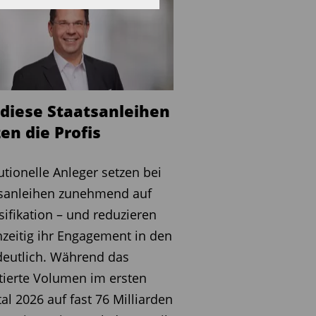
 diese Staatsanleihen
en die Profis
tutionelle Anleger setzen bei
tsanleihen zunehmend auf
sifikation – und reduzieren
hzeitig ihr Engagement in den
eutlich. Während das
tierte Volumen im ersten
al 2026 auf fast 76 Milliarden