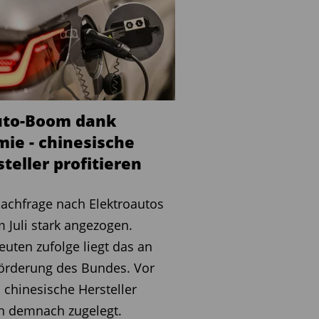
uto-Boom dank
mie - chinesische
teller profitieren
achfrage nach Elektroautos
m Juli stark angezogen.
euten zufolge liegt das an
örderung des Bundes. Vor
 chinesische Hersteller
n demnach zugelegt.