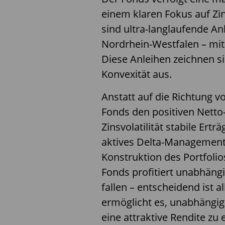
einem klaren Fokus auf Zin
sind ultra-langlaufende An
Nordrhein-Westfalen – mit 
Diese Anleihen zeichnen s
Konvexität aus.
Anstatt auf die Richtung 
Fonds den positiven Nett
Zinsvolatilität stabile Ert
aktives Delta-Management
Konstruktion des Portfolio
Fonds profitiert unabhängi
fallen – entscheidend ist al
ermöglicht es, unabhängi
eine attraktive Rendite zu