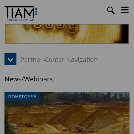
News/Webinars
ROHSTOFFE