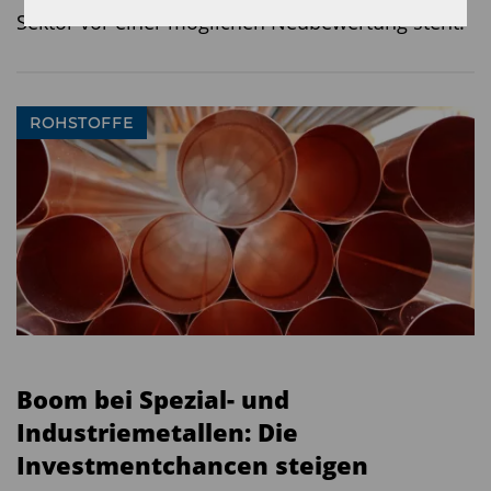
Sektor vor einer möglichen Neubewertung steht.
ROHSTOFFE
Boom bei Spezial- und
Industriemetallen: Die
Investmentchancen steigen