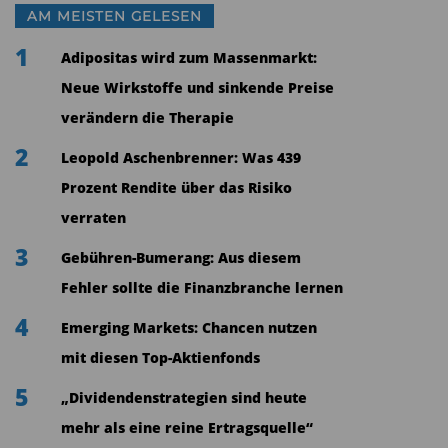
AM MEISTEN GELESEN
1
Adipositas wird zum Massenmarkt:
Neue Wirkstoffe und sinkende Preise
verändern die Therapie
2
Leopold Aschenbrenner: Was 439
Prozent Rendite über das Risiko
verraten
3
Gebühren-Bumerang: Aus diesem
Fehler sollte die Finanzbranche lernen
4
Emerging Markets: Chancen nutzen
mit diesen Top-Aktienfonds
5
„Dividendenstrategien sind heute
mehr als eine reine Ertragsquelle“