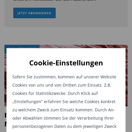
JETZT ABONNIEREN
ROHSTOFFE
Cookie-Einstellungen
Sofern Sie zustimmen, kommen auf unserer Website
Cookies von uns und von Dritten zum Einsatz. Z.B.
Cookies für Statistikzwecke. Durch Klick auf
„Einstellungen“ erfahren Sie welche Cookies konkret
zu welchem Zweck zum Einsatz kommen. Durch An-
Investmentchance Kupfer: das
oder Abwählen stimmen Sie der Verarbeitung Ihrer
Metall für eine goldene Zukunft
personenbezogenen Daten zu dem jeweiligen Zweck