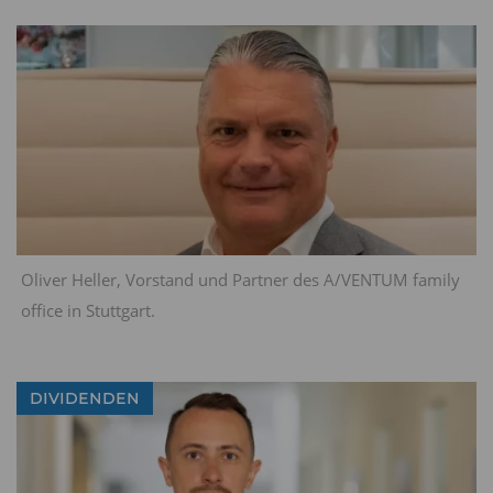
YTD beträgt die Performance stattliche 12,95
Prozent (17.05.2024)
Diesen Beitrag teilen:
Oliver Heller, Vorstand und Partner des A/VENTUM family
office in Stuttgart.
DIVIDENDEN