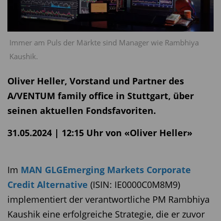
Immer am Puls der Märkte sind Manager wie Rambhiya
Kaushik.
Oliver Heller, Vorstand und Partner des
A/VENTUM family office in Stuttgart, über
seinen aktuellen Fondsfavoriten.
31.05.2024 | 12:15 Uhr von «Oliver Heller»
Im
MAN GLGEmerging Markets Corporate
Credit Alternative
(ISIN: IE0000C0M8M9)
implementiert der verantwortliche PM Rambhiya
Kaushik eine erfolgreiche Strategie, die er zuvor