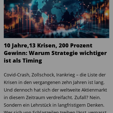
10 Jahre,13 Krisen, 200 Prozent
Gewinn: Warum Strategie wichtiger
ist als Timing
Covid-Crash, Zollschock, Irankrieg – die Liste der
Krisen in den vergangenen zehn Jahren ist lang.
Und dennoch hat sich der weltweite Aktienmarkt
in diesem Zeitraum verdreifacht. Zufall? Nein.
Sondern ein Lehrstück in langfristigem Denken.
Wer sich von Schlagzeilen treiben lässt, verpasst