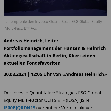
Ich empfehle den Invesco Quant. Strat. ESG Global Equity
Multi-Fact. ETF Acc
Andreas Heinrich, Leiter
Portfoliomanagement der Hansen & Heinrich
Aktiengesellschaft in Berlin, über seinen
aktuellen Fondsfavoriten
30.08.2024 | 12:05 Uhr von «Andreas Heinrich»
Der Invesco Quantitative Strategies ESG Global
Equity Multi-Factor UCITS ETF (IQSA) (ISIN
IE00BJQRDN15
) vereint die Vorteile aktiver