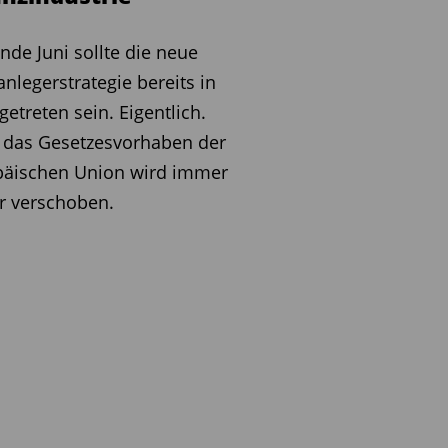
Ende Juni sollte die neue
anlegerstrategie bereits in
 getreten sein. Eigentlich.
 das Gesetzesvorhaben der
päischen Union wird immer
r verschoben.