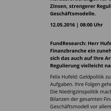
Zinsen, strengerer Regul
Geschäftsmodelle.
12.05.2016 | 08:00 Uhr
FundResearch: Herr Hufel
Finanzbranche ein zune
sich das auch auf Ihre Ar
Regulierung vielleicht na
Felix Hufeld: Geldpolitik z
Aufgaben. Ihre Folgen gehe
Die Niedrigzinspolitik mac
Bilanzen der gesamten Fin
Geschäftsmodell vor allem