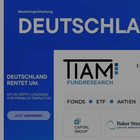
E
FONDS
ETF
AKTIEN