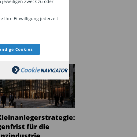
 jeweiligen Zweck zu oder
 Ihre Einwilligung jederzeit
ndige Cookies
ULIERUNG
Kleinanlegerstrategie:
enfrist für die
anzindustrie