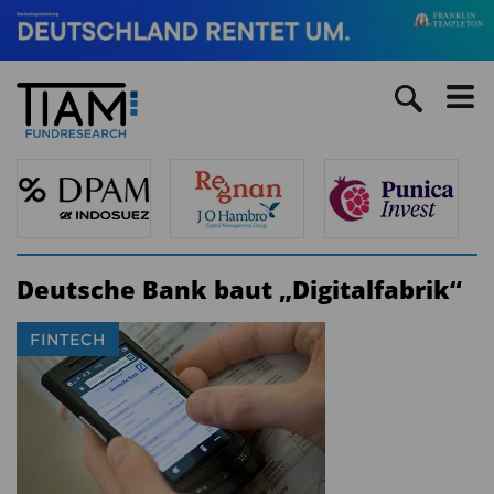
Deutsche Bank baut „Digitalfabrik“
FINTECH