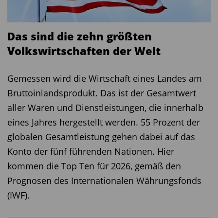
(MvA)
Das sind die zehn größten
Diesen Beitrag teilen:
Volkswirtschaften der Welt
Gemessen wird die Wirtschaft eines Landes am
Bruttoinlandsprodukt. Das ist der Gesamtwert
aller Waren und Dienstleistungen, die innerhalb
eines Jahres hergestellt werden. 55 Prozent der
globalen Gesamtleistung gehen dabei auf das
Konto der fünf führenden Nationen. Hier
kommen die Top Ten für 2026, gemäß den
Prognosen des Internationalen Währungsfonds
(IWF).