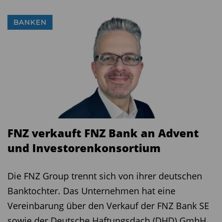
BANKEN
FNZ verkauft FNZ Bank an Advent
und Investorenkonsortium
Die FNZ Group trennt sich von ihrer deutschen
Banktochter. Das Unternehmen hat eine
Vereinbarung über den Verkauf der FNZ Bank SE
sowie der Deutsche Haftungsdach (DHD) GmbH