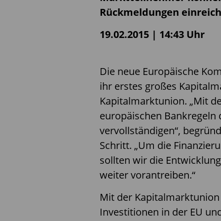
Rückmeldungen einreich
19.02.2015 | 14:43 Uhr
Die neue Europäische Komm
ihr erstes großes Kapitalm
Kapitalmarktunion. „Mit der
europäischen Bankregeln 
vervollständigen“, begrün
Schritt. „Um die Finanzier
sollten wir die Entwicklun
weiter vorantreiben.“
Mit der Kapitalmarktunion
Investitionen in der EU u