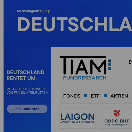
E
FONDS
ETF
AKTIEN