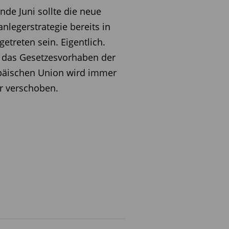
Ende Juni sollte die neue
anlegerstrategie bereits in
 getreten sein. Eigentlich.
 das Gesetzesvorhaben der
päischen Union wird immer
r verschoben.