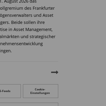
. August 2026 das
ollgremium des Frankfurter
ögensverwalters und Asset
ers. Beide sollen ihre
tise in Asset Management,
almärkten und strategischer
rnehmensentwicklung
ingen.
Cookie-
S-Feeds
Einstellungen