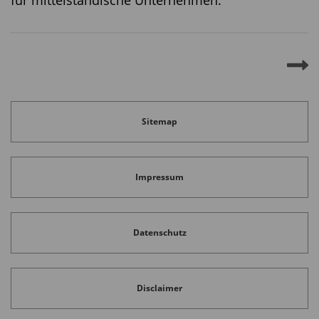
für mittelständische Unternehmen.
Sitemap
Impressum
Datenschutz
Disclaimer