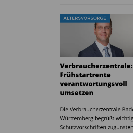
ALTERSVORSORGE
Verbraucherzentrale:
Frühstartrente
verantwortungsvoll
umsetzen ­ ­ ­ ­ ­ ­
Die Verbraucherzentrale Bad
Württemberg begrüßt wichti
Schutzvorschriften zugunsten