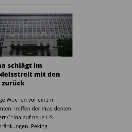
na schlägt im
delsstreit mit den
 zurück
ge Wochen vor einem
nten Treffen der Präsidenten
ert China auf neue US-
hränkungen. Peking