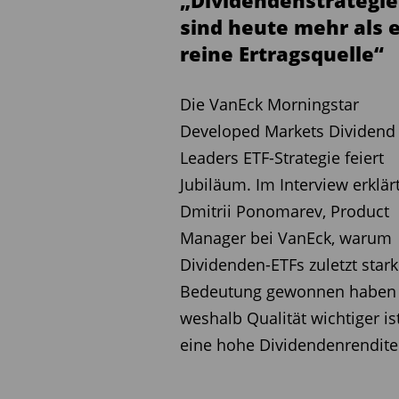
„Dividendenstrategi
sind heute mehr als 
reine Ertragsquelle“
Die VanEck Morningstar
Developed Markets Dividend
Leaders ETF-Strategie feiert
Jubiläum. Im Interview erklär
Dmitrii Ponomarev, Product
Manager bei VanEck, warum
Dividenden-ETFs zuletzt stark
Bedeutung gewonnen haben
weshalb Qualität wichtiger ist
eine hohe Dividendenrendite