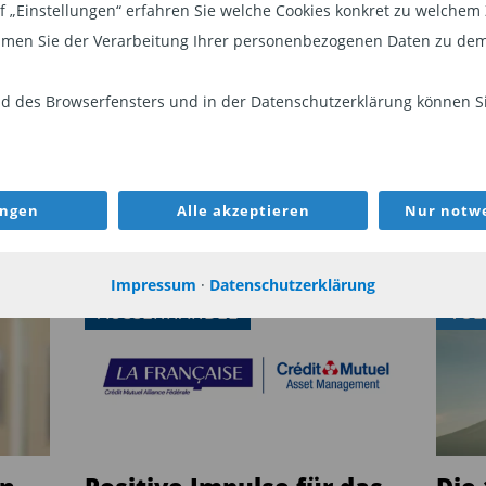
auf „Einstellungen“ erfahren Sie welche Cookies konkret zu welch
In
men Sie der Verarbeitung Ihrer personenbezogenen Daten zu dem
Mi
un
 des Browserfensters und in der Datenschutzerklärung können Sie
La
ungen
Alle akzeptieren
Nur notwe
Impressum
·
Datenschutzerklärung
AUSSENHANDEL
VOL