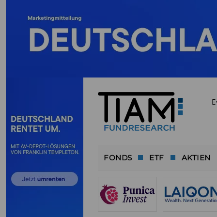
E
FONDS
ETF
AKTIEN