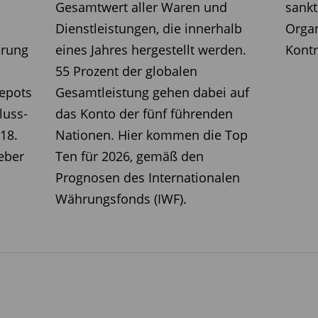
Gesamtwert aller Waren und
sankt
Dienstleistungen, die innerhalb
Organ
hrung
eines Jahres hergestellt werden.
Kontr
55 Prozent der globalen
epots
Gesamtleistung gehen dabei auf
luss-
das Konto der fünf führenden
18.
Nationen. Hier kommen die Top
eber
Ten für 2026, gemäß den
Prognosen des Internationalen
Währungsfonds (IWF).