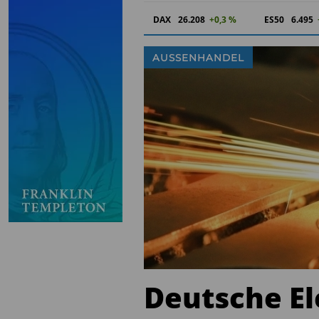
DAX
26.208
+0,3 %
ES50
6.495
AUSSENHANDEL
Deutsche E