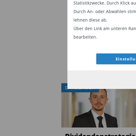
Statistikzwecke. Durch Klick 
Durch An- oder Abwählen stim
lehnen diese ab.
Über den Link am unteren Rand
bearbeiten.
Einstell
DIVIDENDEN