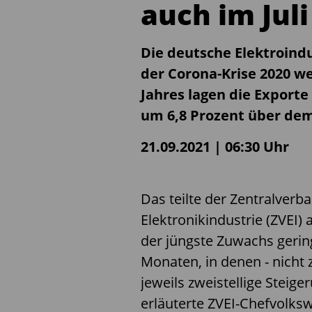
auch im Jul
Die deutsche Elektroind
der Corona-Krise 2020 we
Jahres lagen die Exporte
um 6,8 Prozent über de
21.09.2021 | 06:30 Uhr
Das teilte der Zentralverb
Elektronikindustrie (ZVEI) 
der jüngste Zuwachs gerin
Monaten, in denen - nicht 
jeweils zweistellige Steig
erläuterte ZVEI-Chefvolks