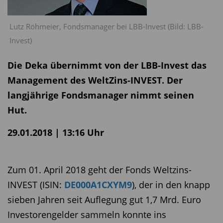
Lutz Röhmeier, Fondsmanager bei LBB-Invest (Bild: LBB-
Invest)
Die Deka übernimmt von der LBB-Invest das
Management des WeltZins-INVEST. Der
langjährige Fondsmanager nimmt seinen
Hut.
29.01.2018 | 13:16 Uhr
Zum 01. April 2018 geht der Fonds Weltzins-
INVEST (ISIN:
DE000A1CXYM9
), der in den knapp
sieben Jahren seit Auflegung gut 1,7 Mrd. Euro
Investorengelder sammeln konnte ins