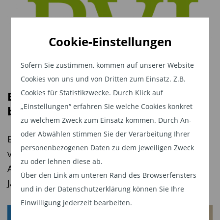
Cookie-Einstellungen
Sofern Sie zustimmen, kommen auf unserer Website
Cookies von uns und von Dritten zum Einsatz. Z.B.
Cookies für Statistikzwecke. Durch Klick auf
BVI-Statistik: Publikumsfonds mit
„Einstellungen“ erfahren Sie welche Cookies konkret
bestem Jahresstart
zu welchem Zweck zum Einsatz kommen. Durch An-
oder Abwählen stimmen Sie der Verarbeitung Ihrer
ETFs führen Absatzliste an. Geldmarktfonds
personenbezogenen Daten zu dem jeweiligen Zweck
verzeichneten Zuflüsse, Immobilienfonds
zu oder lehnen diese ab.
Abflüsse. Das verwaltete Vermögen legt in drei
Über den Link am unteren Rand des Browserfensters
Jahren um fast ein Viertel zu.
und in der Datenschutzerklärung können Sie Ihre
Einwilligung jederzeit bearbeiten.
DIVIDENDEN