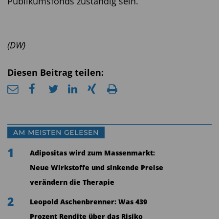
Publikumsfonds zuständig sein.
(DW)
Diesen Beitrag teilen:
AM MEISTEN GELESEN
1
Adipositas wird zum Massenmarkt:
Neue Wirkstoffe und sinkende Preise
verändern die Therapie
2
Leopold Aschenbrenner: Was 439
Prozent Rendite über das Risiko