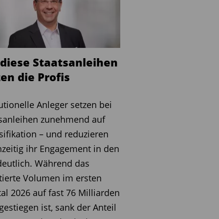
 diese Staatsanleihen
en die Profis
tutionelle Anleger setzen bei
tsanleihen zunehmend auf
sifikation – und reduzieren
hzeitig ihr Engagement in den
eutlich. Während das
tierte Volumen im ersten
al 2026 auf fast 76 Milliarden
gestiegen ist, sank der Anteil