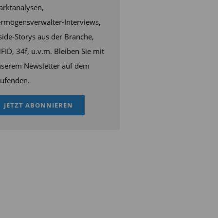
rktanalysen,
rmögensverwalter-Interviews,
side-Storys aus der Branche,
FID, 34f, u.v.m. Bleiben Sie mit
serem Newsletter auf dem
ufenden.
JETZT ABONNIEREN