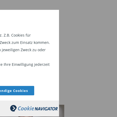
 Z.B. Cookies für
em Zweck zum Einsatz kommen.
 jeweiligen Zweck zu oder
 Ihre Einwilligung jederzeit
ndige Cookies
EIHEN