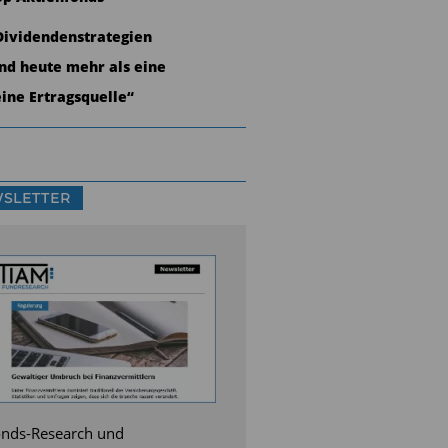
Dividendenstrategien
ind heute mehr als eine
eine Ertragsquelle“
SLETTER
nds-Research und