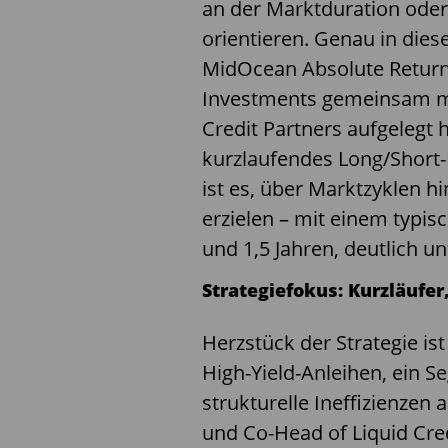
an der Marktduration oder
orientieren. Genau in die
MidOcean Absolute Return
Investments gemeinsam mi
Credit Partners aufgelegt h
kurzlaufendes Long/Short-
ist es, über Marktzyklen h
erzielen – mit einem typi
und 1,5 Jahren, deutlich u
Strategiefokus: Kurzläufer
Herzstück der Strategie is
High-Yield-Anleihen, ein 
strukturelle Ineffizienzen
und Co-Head of Liquid Cre