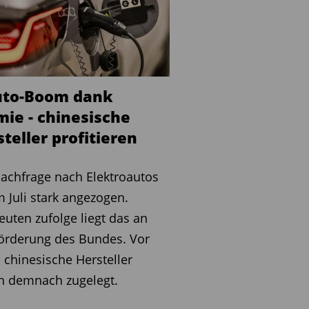
uto-Boom dank
mie - chinesische
teller profitieren
achfrage nach Elektroautos
m Juli stark angezogen.
euten zufolge liegt das an
örderung des Bundes. Vor
 chinesische Hersteller
n demnach zugelegt.