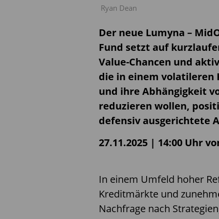
Ryan Dean
Der neue Lumyna – MidO
Fund setzt auf kurzlaufe
Value-Chancen und akti
die in einem volatileren
und ihre Abhängigkeit v
reduzieren wollen, posit
defensiv ausgerichtete A
27.11.2025 | 14:00 Uhr v
In einem Umfeld hoher Ref
Kreditmärkte und zunehm
Nachfrage nach Strategien,