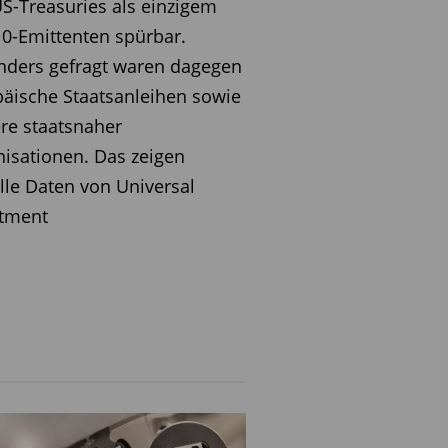
S-Treasuries als einzigem
0-Emittenten spürbar.
nders gefragt waren dagegen
äische Staatsanleihen sowie
re staatsnaher
isationen. Das zeigen
lle Daten von Universal
stment