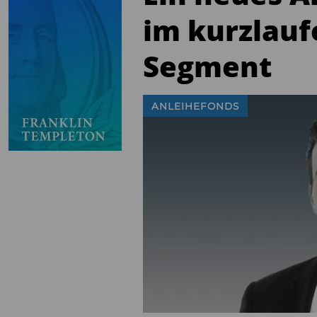
im kurzlauf
Segment
ANLEIHEFONDS