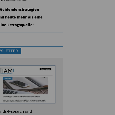
Dividendenstrategien
ind heute mehr als eine
eine Ertragsquelle“
SLETTER
nds-Research und