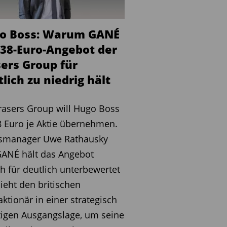
o Boss: Warum GANÉ
 38-Euro-Angebot der
sers Group für
lich zu niedrig hält
rasers Group will Hugo Boss
8 Euro je Aktie übernehmen.
smanager Uwe Rathausky
GANÉ hält das Angebot
h für deutlich unterbewertet
ieht den britischen
ktionär in einer strategisch
igen Ausgangslage, um seine