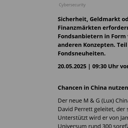
Cybersecurity
Sicherheit, Geldmarkt od
Finanzmärkten erforder
Fondsanbietern in Form 
anderen Konzepten. Teil
Fondsneuheiten.
20.05.2025 | 09:30 Uhr v
Chancen in China nutze
Der neue M & G (Lux) China
David Perrett geleitet, der 
Unterstützt wird er von Ja
Universum rund 300 sorgfä