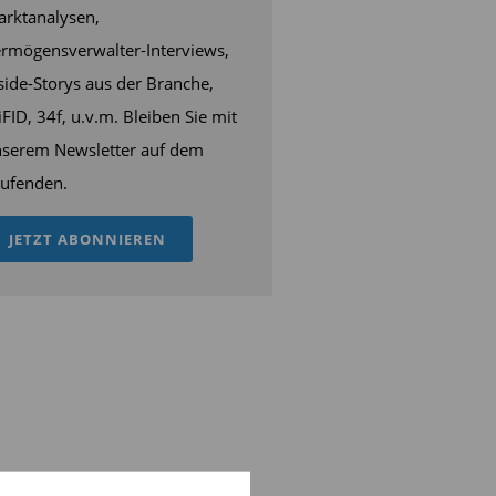
rktanalysen,
rmögensverwalter-Interviews,
side-Storys aus der Branche,
FID, 34f, u.v.m. Bleiben Sie mit
serem Newsletter auf dem
ufenden.
JETZT ABONNIEREN