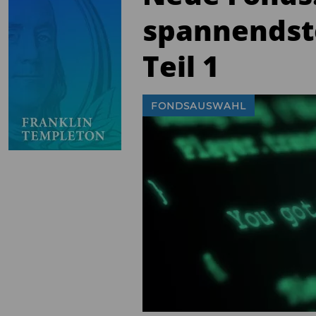
spannendst
Teil 1
FONDSAUSWAHL