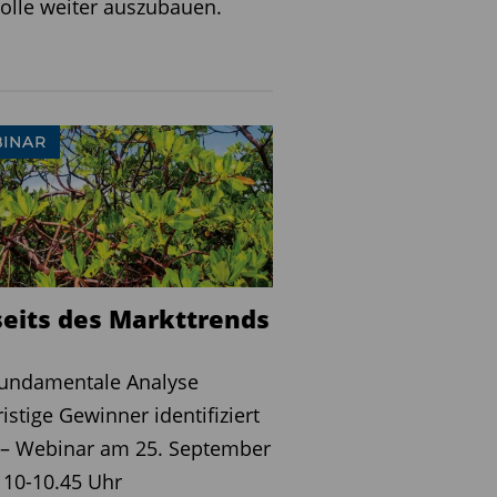
olle weiter auszubauen.
INAR
seits des Markttrends
fundamentale Analyse
ristige Gewinner identifiziert
 – Webinar am 25. September
 10-10.45 Uhr