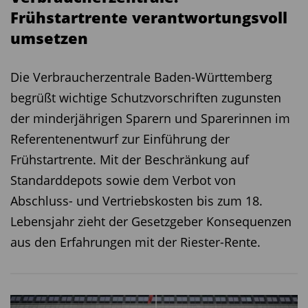
Frühstartrente verantwortungsvoll
umsetzen ­ ­ ­ ­ ­ ­
Die Verbraucherzentrale Baden-Württemberg
begrüßt wichtige Schutzvorschriften zugunsten
der minderjährigen Sparern und Sparerinnen im
Referentenentwurf zur Einführung der
Frühstartrente. Mit der Beschränkung auf
Standarddepots sowie dem Verbot von
Abschluss- und Vertriebskosten bis zum 18.
Lebensjahr zieht der Gesetzgeber Konsequenzen
aus den Erfahrungen mit der Riester-Rente.