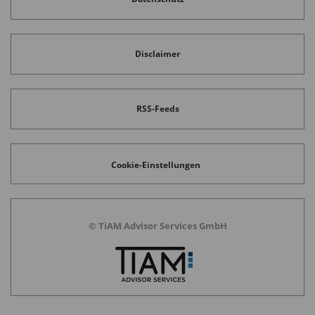
Disclaimer
RSS-Feeds
Cookie-Einstellungen
© TiAM Advisor Services GmbH