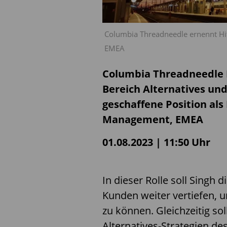
Columbia Threadneedle ernennt Hit
EMEA
Columbia Threadneedle I
Bereich Alternatives und 
geschaffene Position als
Management, EMEA
01.08.2023 | 11:50 Uhr
In dieser Rolle soll Singh 
Kunden weiter vertiefen, 
zu können. Gleichzeitig sol
Alternatives-Strategien de