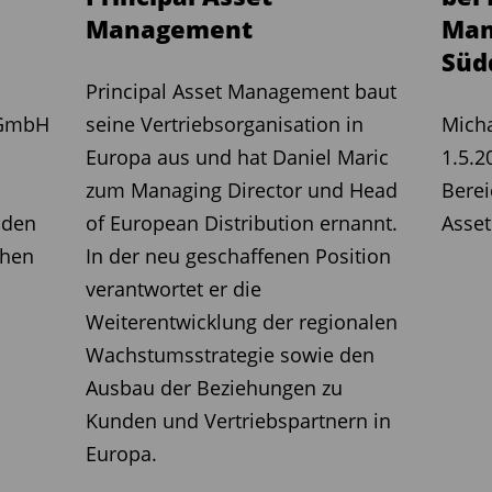
Management
Man
Süd
Principal Asset Management baut
 GmbH
seine Vertriebsorganisation in
Micha
Europa aus und hat Daniel Maric
1.5.2
zum Managing Director und Head
Berei
 den
of European Distribution ernannt.
Asse
chen
In der neu geschaffenen Position
verantwortet er die
Weiterentwicklung der regionalen
Wachstumsstrategie sowie den
Ausbau der Beziehungen zu
Kunden und Vertriebspartnern in
Europa.