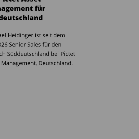
agement für
deutschland
el Heidinger ist seit dem
026 Senior Sales für den
ch Süddeutschland bei Pictet
t Management, Deutschland.