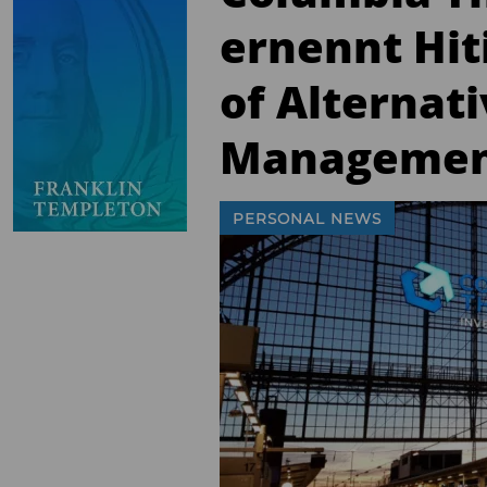
ernennt Hit
of Alternati
Managemen
PERSONAL NEWS