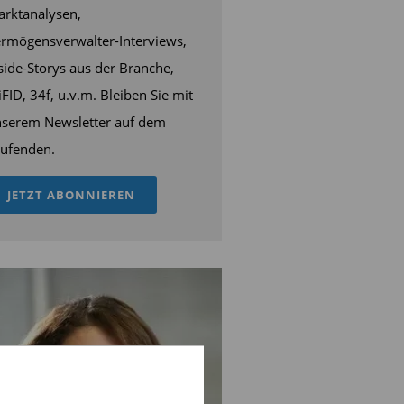
rktanalysen,
rmögensverwalter-Interviews,
side-Storys aus der Branche,
FID, 34f, u.v.m. Bleiben Sie mit
serem Newsletter auf dem
ufenden.
JETZT ABONNIEREN