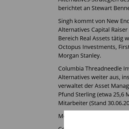
berichtet an Stewart Benne
Singh kommt von New End A
Alternatives Capital Raiser
Bereich Real Assets tätig 
Octopus Investments, Fir
Morgan Stanley.
Columbia Threadneedle In
Alternatives weiter aus, i
verwaltet der Asset Manag
Pfund Sterling (etwa 25,6 
Mitarbeiter (Stand 30.06.20
Mehr dazu lesen Sie in der
Columbia Threadneedle Inv