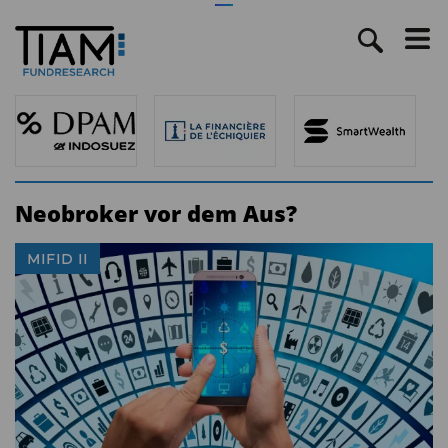
Neobroker vor dem Aus?
MIFID II