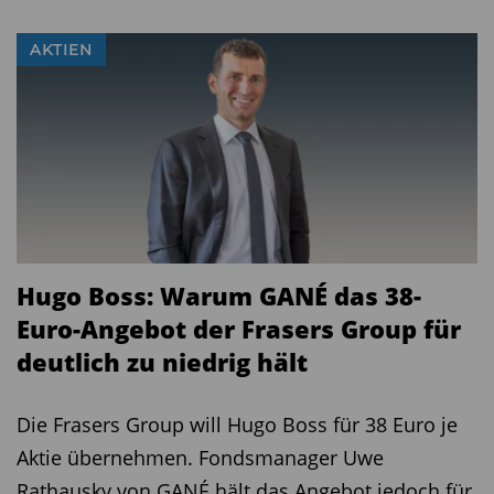
AKTIEN
Hugo Boss: Warum GANÉ das 38-
Euro-Angebot der Frasers Group für
deutlich zu niedrig hält
Die Frasers Group will Hugo Boss für 38 Euro je
Aktie übernehmen. Fondsmanager Uwe
Rathausky von GANÉ hält das Angebot jedoch für