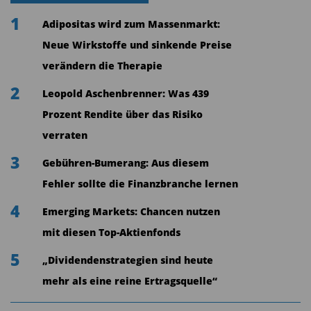
1
Adipositas wird zum Massenmarkt:
Neue Wirkstoffe und sinkende Preise
verändern die Therapie
2
Leopold Aschenbrenner: Was 439
Prozent Rendite über das Risiko
verraten
3
Gebühren-Bumerang: Aus diesem
Fehler sollte die Finanzbranche lernen
4
Emerging Markets: Chancen nutzen
mit diesen Top-Aktienfonds
5
„Dividendenstrategien sind heute
mehr als eine reine Ertragsquelle“