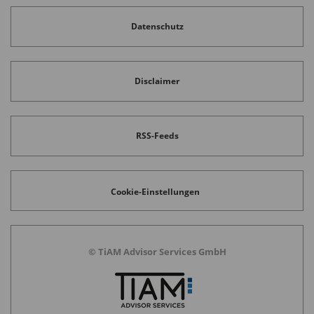
Datenschutz
Disclaimer
RSS-Feeds
Cookie-Einstellungen
© TiAM Advisor Services GmbH