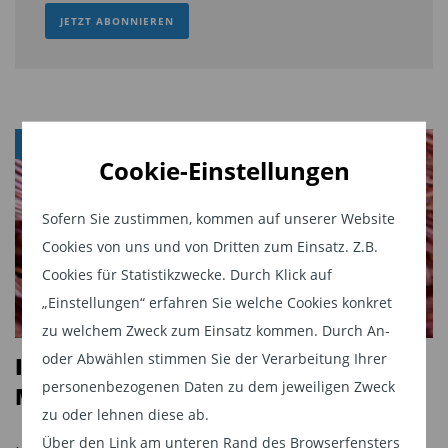
JETZT ABONNIEREN
ROHSTOFFE
Cookie-Einstellungen
Sofern Sie zustimmen, kommen auf unserer Website
Cookies von uns und von Dritten zum Einsatz. Z.B.
Cookies für Statistikzwecke. Durch Klick auf
„Einstellungen“ erfahren Sie welche Cookies konkret
zu welchem Zweck zum Einsatz kommen. Durch An-
oder Abwählen stimmen Sie der Verarbeitung Ihrer
Investmentchance Kupfer: das
personenbezogenen Daten zu dem jeweiligen Zweck
Metall für eine goldene Zukunft
zu oder lehnen diese ab.
Über den Link am unteren Rand des Browserfensters