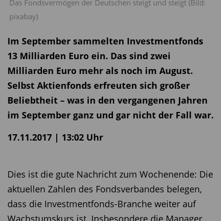
Das Fondsvermögen der Deutschen steigt und steigt (Bild:
pixabay)
Im September sammelten Investmentfonds
13 Milliarden Euro ein. Das sind zwei
Milliarden Euro mehr als noch im August.
Selbst Aktienfonds erfreuten sich großer
Beliebtheit – was in den vergangenen Jahren
im September ganz und gar nicht der Fall war.
17.11.2017 | 13:02 Uhr
Dies ist die gute Nachricht zum Wochenende: Die
aktuellen Zahlen des Fondsverbandes belegen,
dass die Investmentfonds-Branche weiter auf
Wachstumskurs ist. Insbesondere die Manager