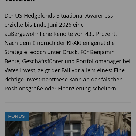
Diesen Beitrag teilen:
Der US-Hedgefonds Situational Awareness
erzielte bis Ende Juni 2026 eine
außergewöhnliche Rendite von 439 Prozent.
Nach dem Einbruch der KI-Aktien geriet die
Strategie jedoch unter Druck. Für Benjamin
Bente, Geschäftsführer und Portfoliomanager bei
Vates Invest, zeigt der Fall vor allem eines: Eine
richtige Investmentthese kann an der falschen
Positionsgröße oder Finanzierung scheitern.
FONDS