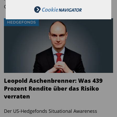
GmbH aus Oberursel.
HEDGEFONDS
Leopold Aschenbrenner: Was 439
Prozent Rendite über das Risiko
verraten
Der US-Hedgefonds Situational Awareness