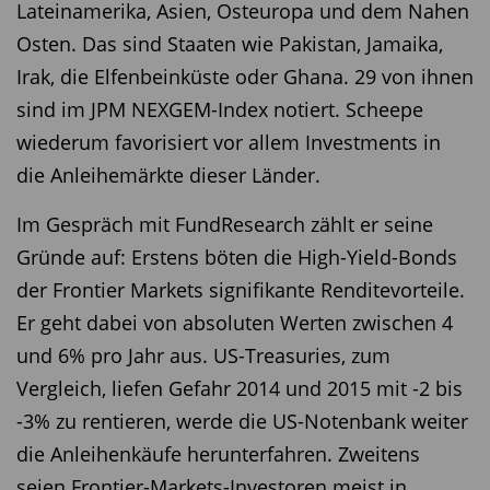
Lateinamerika, Asien, Osteuropa und dem Nahen
Osten. Das sind Staaten wie Pakistan, Jamaika,
Irak, die Elfenbeinküste oder Ghana. 29 von ihnen
sind im JPM NEXGEM-Index notiert. Scheepe
wiederum favorisiert vor allem Investments in
die Anleihemärkte dieser Länder.
Im Gespräch mit FundResearch zählt er seine
Gründe auf: Erstens böten die High-Yield-Bonds
der Frontier Markets signifikante Renditevorteile.
Er geht dabei von absoluten Werten zwischen 4
und 6% pro Jahr aus. US-Treasuries, zum
Vergleich, liefen Gefahr 2014 und 2015 mit -2 bis
-3% zu rentieren, werde die US-Notenbank weiter
die Anleihenkäufe herunterfahren. Zweitens
seien Frontier-Markets-Investoren meist in