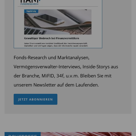
(DIF)
mehr Infos zum
Fondsmanager
Diesen Beitrag teilen:
Fonds-Research und Marktanalysen,
Vermögensverwalter-Interviews, Inside-Storys aus
der Branche, MiFID, 34f, u.v.m. Bleiben Sie mit
unserem Newsletter auf dem Laufenden.
JETZT ABONNIEREN