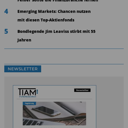
Fehler sollte die Finanzbranche lernen
4
Emerging Markets: Chancen nutzen
mit diesen Top-Aktienfonds
5
Bondlegende Jim Leaviss stirbt mit 55
Jahren
NEWSLETTER