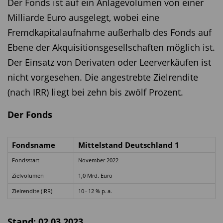
Der Fonds ist auf ein Anlagevolumen von einer
Milliarde Euro ausgelegt, wobei eine
Fremdkapitalaufnahme außerhalb des Fonds auf
Ebene der Akquisitionsgesellschaften möglich ist.
Der Einsatz von Derivaten oder Leerverkäufen ist
nicht vorgesehen. Die angestrebte Zielrendite
(nach IRR) liegt bei zehn bis zwölf Prozent.
Der Fonds
Fondsname
Mittelstand Deutschland 1
Fondsstart
November 2022
Zielvolumen
1,0 Mrd. Euro
Zielrendite (IRR)
10 – 12 % p. a.
Stand: 02.03.2023