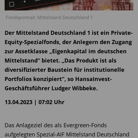
Fondsportrait: Mittelstand Deutschland 1
Der Mittelstand Deutschland 1 ist ein Private-
Equity-Spezialfonds, der Anlegern den Zugang
zur Assetklasse „Eigenkapital im deutschen
Mittelstand“ bietet. „Das Produkt ist als
diversifizierter Baustein für institutionelle
Portfolios konzipiert“, so HansaInvest-
Geschäftsführer Ludger Wibbeke.
13.04.2023 | 07:02 Uhr
Das Anlageziel des als Evergreen-Fonds
aufgelegten Spezial-AIF Mittelstand Deutschland