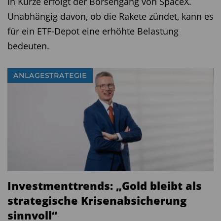
In Kürze erfolgt der Börsengang von SpaceX.
Unabhängig davon, ob die Rakete zündet, kann es
für ein ETF-Depot eine erhöhte Belastung
bedeuten.
ANLAGESTRATEGIE
Investmenttrends: „Gold bleibt als
strategische Krisenabsicherung
sinnvoll“