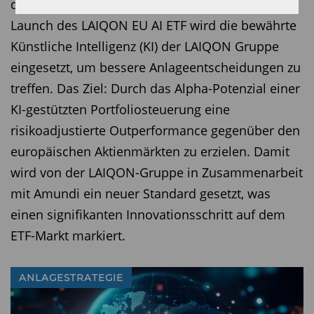
der Geschichte aktiv gemanagter ETFs: Mit dem
Launch des LAIQON EU AI ETF wird die bewährte
Künstliche Intelligenz (KI) der LAIQON Gruppe
eingesetzt, um bessere Anlageentscheidungen zu
treffen. Das Ziel: Durch das Alpha-Potenzial einer
KI-gestützten Portfoliosteuerung eine
risikoadjustierte Outperformance gegenüber den
europäischen Aktienmärkten zu erzielen. Damit
wird von der LAIQON-Gruppe in Zusammenarbeit
mit Amundi ein neuer Standard gesetzt, was
einen signifikanten Innovationsschritt auf dem
ETF-Markt markiert.
ANLAGESTRATEGIE