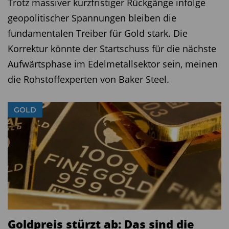
Trotz massiver kurzfristiger Rückgänge infolge
geopolitischer Spannungen bleiben die
fundamentalen Treiber für Gold stark. Die
Korrektur könnte der Startschuss für die nächste
Aufwärtsphase im Edelmetallsektor sein, meinen
die Rohstoffexperten von Baker Steel.
GOLD
Goldpreis stürzt ab: Das sind die