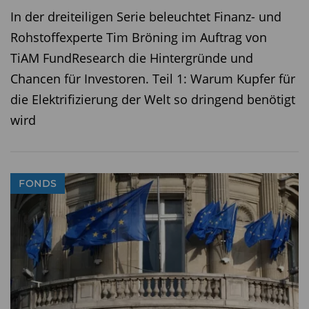
Diesen Beitrag teilen:
In der dreiteiligen Serie beleuchtet Finanz- und
Rohstoffexperte Tim Bröning im Auftrag von
TiAM FundResearch die Hintergründe und
Chancen für Investoren. Teil 1: Warum Kupfer für
die Elektrifizierung der Welt so dringend benötigt
wird
FONDS