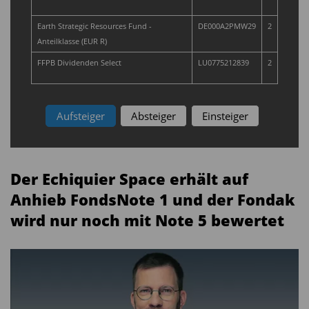
Earth Strategic Resources Fund -
DE000A2PMW29
2
Anteilklasse (EUR R)
FFPB Dividenden Select
LU0775212839
2
Aufsteiger
Absteiger
Einsteiger
Der Echiquier Space erhält auf
Anhieb FondsNote 1 und der Fondak
wird nur noch mit Note 5 bewertet