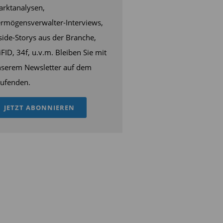
rktanalysen,
rmögensverwalter-Interviews,
side-Storys aus der Branche,
FID, 34f, u.v.m. Bleiben Sie mit
serem Newsletter auf dem
ufenden.
JETZT ABONNIEREN