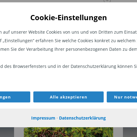
Cookie-Einstellungen
auf unserer Website Cookies von uns und von Dritten zum Einsatz.
auf „Einstellungen“ erfahren Sie welche Cookies konkret zu welch
men Sie der Verarbeitung Ihrer personenbezogenen Daten zu dem
 des Browserfensters und in der Datenschutzerklärung können Sie
WEITER
ungen
Alle akzeptieren
Nur notwe
WEBINAR
AKT
Impressum
·
Datenschutzerklärung
Anleihen in diesen Phasen ab?