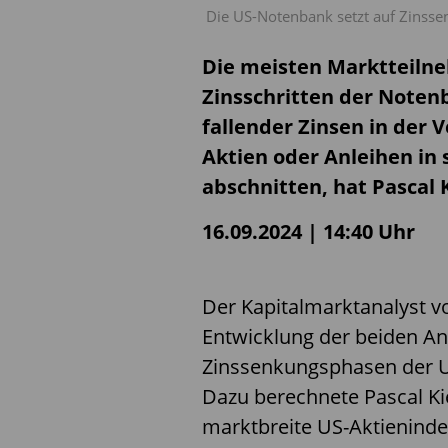
Die US-Notenbank setzt auf Zinss
Die meisten Marktteiln
Zinsschritten der Noten
fallender Zinsen in der 
Aktien oder Anleihen in
abschnitten, hat Pascal 
16.09.2024 | 14:40 Uhr
Der Kapitalmarktanalyst v
Entwicklung der beiden An
Zinssenkungsphasen der U
Dazu berechnete Pascal Ki
marktbreite US-Aktienind