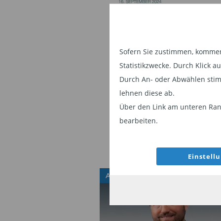
Sofern Sie zustimmen, kommen 
Statistikzwecke. Durch Klick 
Durch An- oder Abwählen stim
lehnen diese ab.
Über den Link am unteren Rand
bearbeiten.
Einstell
ANLEIHEFONDS
Wie schnitten Aktien und 