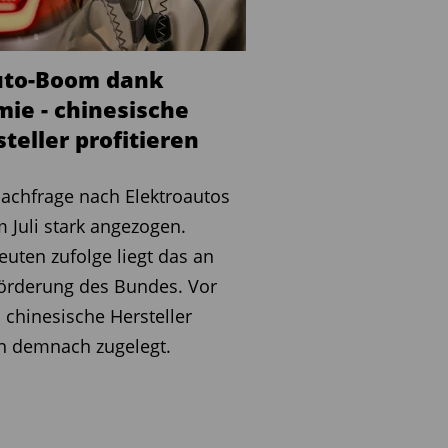
uto-Boom dank
mie - chinesische
teller profitieren
achfrage nach Elektroautos
m Juli stark angezogen.
euten zufolge liegt das an
örderung des Bundes. Vor
 chinesische Hersteller
n demnach zugelegt.