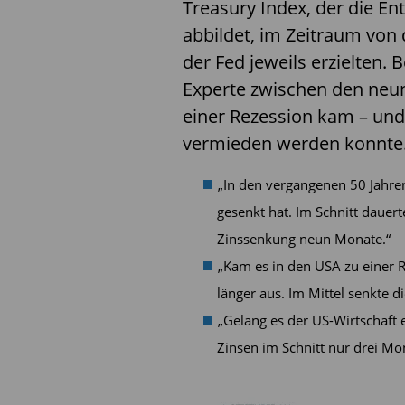
Treasury Index, der die E
abbildet, im Zeitraum von 
der Fed jeweils erzielten. 
Experte zwischen den neun
einer Rezession kam – und
vermieden werden konnte
„In den vergangenen 50 Jahren
gesenkt hat. Im Schnitt dauert
Zinssenkung neun Monate.“
„Kam es in den USA zu einer R
länger aus. Im Mittel senkte 
„Gelang es der US-Wirtschaft 
Zinsen im Schnitt nur drei Mo