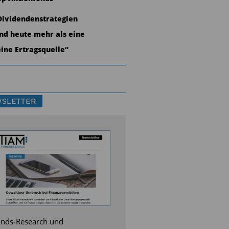
Dividendenstrategien
ind heute mehr als eine
eine Ertragsquelle“
SLETTER
nds-Research und