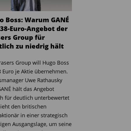
o Boss: Warum GANÉ
 38-Euro-Angebot der
sers Group für
lich zu niedrig hält
rasers Group will Hugo Boss
8 Euro je Aktie übernehmen.
smanager Uwe Rathausky
GANÉ hält das Angebot
h für deutlich unterbewertet
ieht den britischen
ktionär in einer strategisch
igen Ausgangslage, um seine