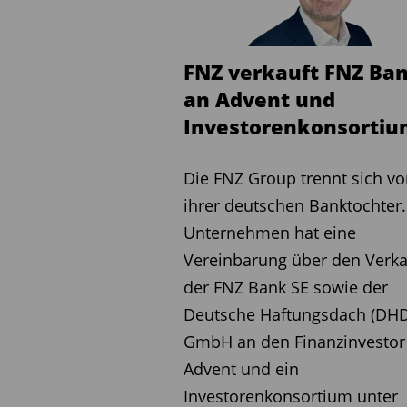
FNZ verkauft FNZ Ba
an Advent und
Investorenkonsorti
Die FNZ Group trennt sich v
ihrer deutschen Banktochter
Unternehmen hat eine
Vereinbarung über den Verka
der FNZ Bank SE sowie der
Deutsche Haftungsdach (DHD
GmbH an den Finanzinvestor
Advent und ein
Investorenkonsortium unter