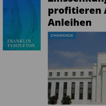
profitieren
Anleihen
ZINSWENDE