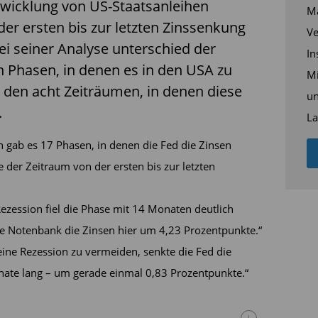
ntwicklung von US-Staatsanleihen
Ma
der ersten bis zur letzten Zinssenkung
Ve
Bei seiner Analyse unterschied der
In
 Phasen, in denen es in den USA zu
Mi
 den acht Zeiträumen, in denen diese
un
.
La
 gab es 17 Phasen, in denen die Fed die Zinsen
e der Zeitraum von der ersten bis zur letzten
ezession fiel die Phase mit 14 Monaten deutlich
die Notenbank die Zinsen hier um 4,23 Prozentpunkte.“
eine Rezession zu vermeiden, senkte die Fed die
nate lang – um gerade einmal 0,83 Prozentpunkte.“