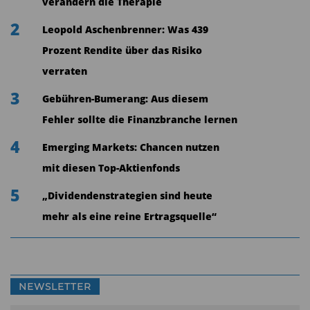
verändern die Therapie
2
Leopold Aschenbrenner: Was 439
Prozent Rendite über das Risiko
verraten
3
Gebühren-Bumerang: Aus diesem
Fehler sollte die Finanzbranche lernen
4
Emerging Markets: Chancen nutzen
mit diesen Top-Aktienfonds
5
„Dividendenstrategien sind heute
mehr als eine reine Ertragsquelle“
NEWSLETTER