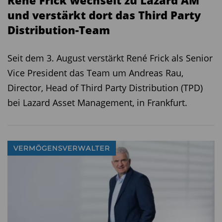
René Frick wechselt zu Lazard AM
und verstärkt dort das Third Party
Distribution-Team
Seit dem 3. August verstärkt René Frick als Senior
Vice President das Team um Andreas Rau,
Director, Head of Third Party Distribution (TPD)
bei Lazard Asset Management, in Frankfurt.
VERMÖGENSVERWALTER