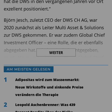
hat die DWS in den vergangenen Jahren vor Ort
exzellent positioniert.“
Björn Jesch, zuletzt CEO der DWS CH AG, war
2020 zunächst als Leiter Multi Asset & Solutions
zur DWS gekommen. Er war zudem Global Chief
Investment Officer – eine Rolle, die er ebenfalls
abgegeben hat. Wie bereits bekanntgegeben,
WEITER
wurde Vincenzo Vedda zum neuen Global Chief
Investment Officer ernannt..
AM MEISTEN GELESEN
Sven Württemberger ist bereits seit Februar 2023
1
Adipositas wird zum Massenmarkt:
Mitglied der Geschäftsleitung der DWS CH AG.
Neue Wirkstoffe und sinkende Preise
Bis dato verantwortete er den Vertrieb von
verändern die Therapie
aktiven und passiven Fonds, Mandaten sowie
2
Leopold Aschenbrenner: Was 439
alternativen Anlagelösungen für institutionelle