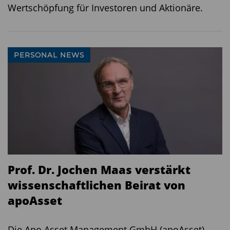
Wertschöpfung für Investoren und Aktionäre.
PERSONAL NEWS
Prof. Dr. Jochen Maas verstärkt
wissenschaftlichen Beirat von
apoAsset
Die Apo Asset Management GmbH (apoAsset)