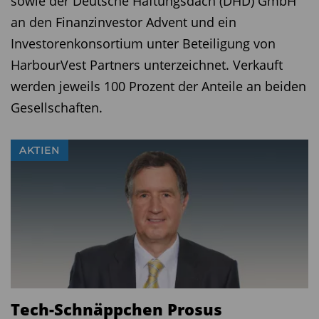
sowie der Deutsche Haftungsdach (DHD) GmbH
an den Finanzinvestor Advent und ein
Investorenkonsortium unter Beteiligung von
HarbourVest Partners unterzeichnet. Verkauft
werden jeweils 100 Prozent der Anteile an beiden
Gesellschaften.
AKTIEN
Tech-Schnäppchen Prosus